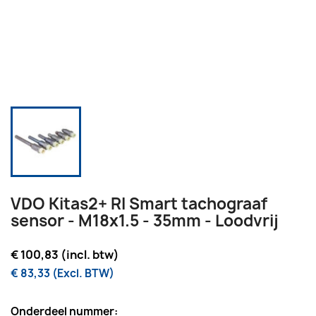
VDO Kitas2+ RI Smart tachograaf
sensor - M18x1.5 - 35mm - Loodvrij
€ 100,83 (incl. btw)
€ 83,33 (Excl. BTW)
Onderdeel nummer: