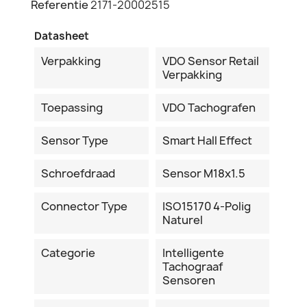
Referentie
2171-20002515
Datasheet
Verpakking
VDO Sensor Retail
Verpakking
Toepassing
VDO Tachografen
Sensor Type
Smart Hall Effect
Schroefdraad
Sensor M18x1.5
Connector Type
ISO15170 4-Polig
Naturel
Categorie
Intelligente
Tachograaf
Sensoren