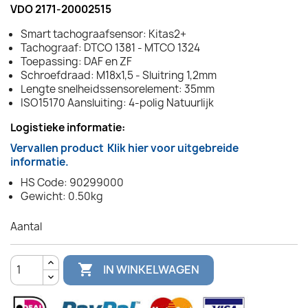
VDO 2171-20002515
Smart tachograafsensor: Kitas2+
Tachograaf: DTCO 1381 - MTCO 1324
Toepassing: DAF en ZF
Schroefdraad: M18x1,5 - Sluitring 1,2mm
Lengte snelheidssensorelement: 35mm
ISO15170 Aansluiting: 4-polig Natuurlijk
Logistieke informatie:
Vervallen product
Klik hier voor uitgebreide
informatie.
HS Code: 90299000
Gewicht: 0.50kg
Aantal

IN WINKELWAGEN