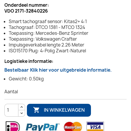
Onderdeel nummer:
VDO 2171-32840226
Smart tachograaf sensor: Kitas2+ 4:1
Tachograaf: DTCO 1381 - MTCO 1324
Toepassing: Mercedes-Benz Sprinter
Toepassing: Volkswagen Crafter
Impulsgeverkabel lengte 2.26 Meter
ISO15170 Plug: 4-Polig Zwart-Naturel
Logistieke informatie:
Bestelbaar
Klik hier voor uitgebreide informatie.
Gewicht: 0.50kg
Aantal

IN WINKELWAGEN