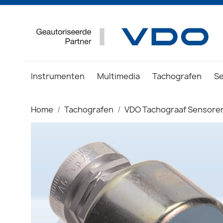
Instrumenten
Multimedia
Tachografen
S
Home
Tachografen
VDO Tachograaf Sensore