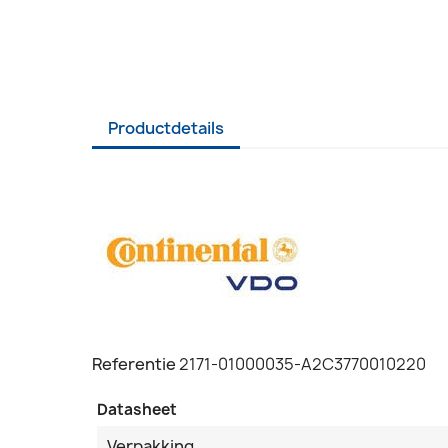
Productdetails
Referentie
2171-01000035-A2C3770010220
Datasheet
Verpakking