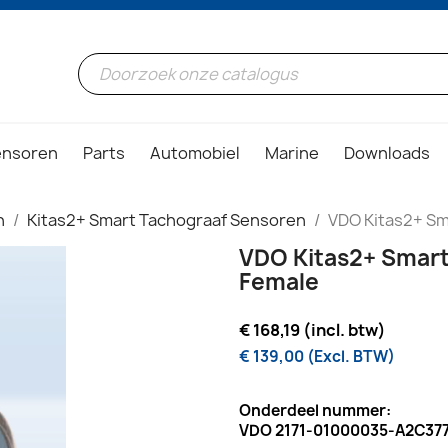
ensoren
Parts
Automobiel
Marine
Downloads
n
Kitas2+ Smart Tachograaf Sensoren
VDO Kitas2+ Sm
VDO Kitas2+ Smart 
Female
€ 168,19 (incl. btw)
€ 139,00 (Excl. BTW)
Onderdeel nummer:
VDO 2171-01000035-A2C37