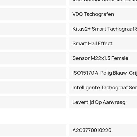
VDO Tachografen
Kitas2+ Smart Tachograaf
Smart Hall Effect
Sensor M22x1.5 Female
ISO15170 4-Polig Blauw-Gri
Intelligente Tachograaf S
Levertijd Op Aanvraag
A2C3770010220