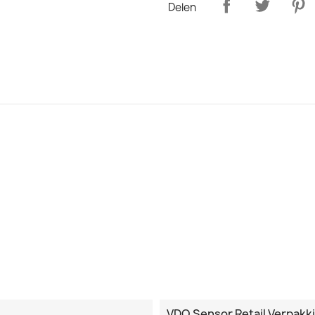
Delen
VDO Sensor Retail Verpakk