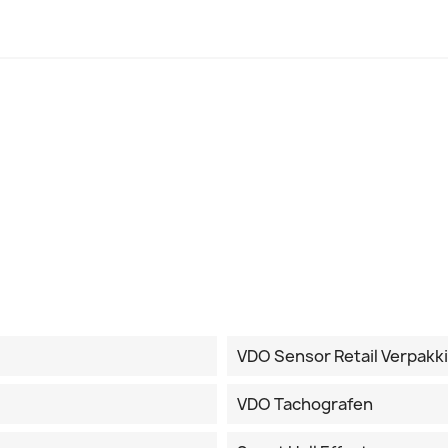
VDO Sensor Retail Verpakk
VDO Tachografen