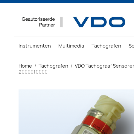
Instrumenten
Multimedia
Tachografen
S
Home
Tachografen
VDO Tachograaf Sensore
2000010000