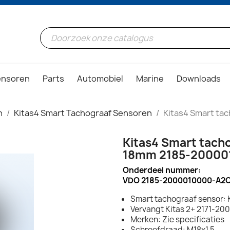
ensoren
Parts
Automobiel
Marine
Downloads
n
Kitas4 Smart Tachograaf Sensoren
Kitas4 Smart ta
Kitas4 Smart tacho
18mm 2185-20000
Onderdeel nummer:
VDO 2185-2000010000-A2
Smart tachograaf sensor: 
Vervangt Kitas 2+ 2171-20
Merken: Zie specificaties
Schroefdraad: M18x1.5