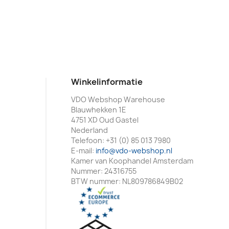
Winkelinformatie
VDO Webshop Warehouse
Blauwhekken 1E
4751 XD Oud Gastel
Nederland
Telefoon:
+31 (0) 85 013 7980
E-mail:
info@vdo-webshop.nl
Kamer van Koophandel Amsterdam
Nummer: 24316755
BTW nummer: NL809786849B02