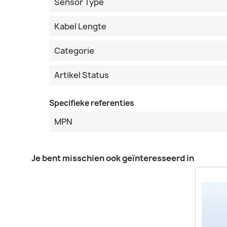
Sensor Type
Kabel Lengte
Categorie
Artikel Status
Specifieke referenties
MPN
Je bent misschien ook geïnteresseerd in