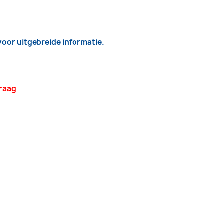
 voor uitgebreide informatie.
vraag