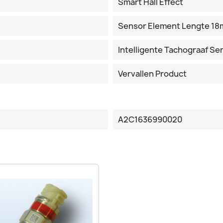
Smart Hall Effect
Sensor Element Lengte 1
Intelligente Tachograaf S
Vervallen Product
A2C1636990020