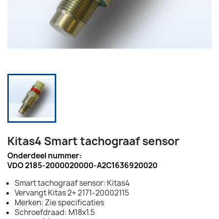
Kitas4 Smart tachograaf sensor
Onderdeel nummer:
VDO 2185-2000020000-A2C1636920020
Smart tachograaf sensor: Kitas4
Vervangt Kitas 2+ 2171-20002115
Merken: Zie specificaties
Schroefdraad: M18x1.5