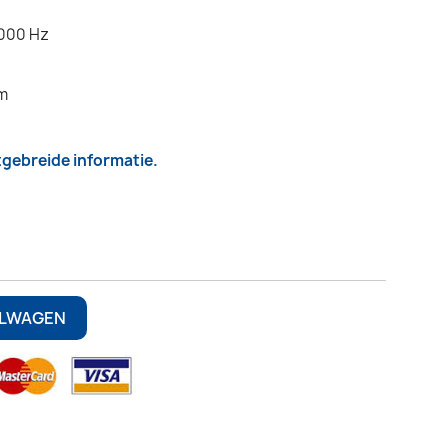
.000 Hz
m
itgebreide informatie.
ELWAGEN