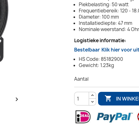
Piekbelasting: 50 watt
Frequentiebereik: 120 - 18
Diameter: 100 mm
Installatiediepte: 47 mm
Nominale weerstand: 4 Oh
Logistieke informatie:
Bestelbaar
Klik hier voor u
HS Code: 85182900
Gewicht: 1.23kg
Aantal

IN WINK
