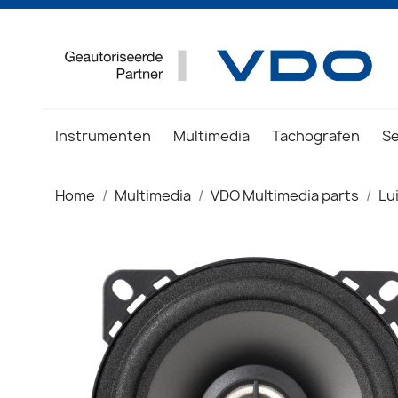
Instrumenten
Multimedia
Tachografen
S
Home
Multimedia
VDO Multimedia parts
Lu