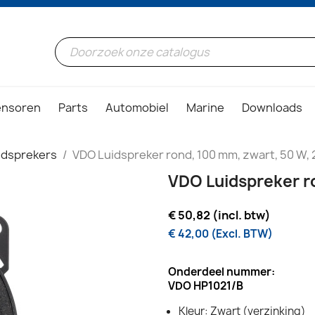
ensoren
Parts
Automobiel
Marine
Downloads
idsprekers
VDO Luidspreker rond, 100 mm, zwart, 50 W,
VDO Luidspreker r
€ 50,82 (incl. btw)
€ 42,00 (Excl. BTW)
Onderdeel nummer:
VDO HP1021/B
Kleur: Zwart (verzinking)