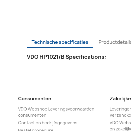
Technische specificaties
Productdetail
VDO HP1021/B Specifications:
Consumenten
Zakelijk
VDO Webshop Leveringsvoorwaarden
Leveringen
consumenten
Verzendko
Contact en bedrijfsgegevens
VDO Webs
en zakelijk
Bestel procedure