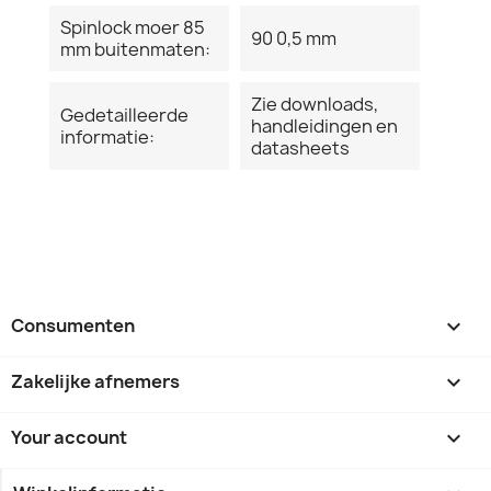
Spinlock moer 85
90 0,5 mm
mm buitenmaten:
Zie downloads,
Gedetailleerde
handleidingen en
informatie:
datasheets
Consumenten

Zakelijke afnemers

Your account
