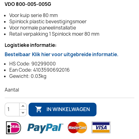
VDO 800-005-005G
Voor kuip serie 80 mm
Spinlock plastic bevestigingsmoer
Voor normale paneelinstallatie
Retail verpakking 1 Spinlock moer 80 mm
Logistieke informatie:
Bestelbaar
Klik hier voor uitgebreide informatie.
HS Code: 90299000
Ean Code: 4103590692016
Gewicht: 0.03kg
Aantal

IN WINKELWAGEN