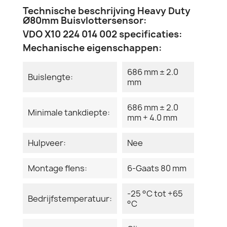
Technische beschrijving Heavy Duty
Ø80mm Buisvlottersensor:
VDO X10 224 014 002 specificaties:
Mechanische eigenschappen:
686 mm ± 2.0
Buislengte:
mm
686 mm ± 2.0
Minimale tankdiepte:
mm + 4.0 mm
Hulpveer:
Nee
Montage flens:
6-Gaats 80 mm
-25 °C tot +65
Bedrijfstemperatuur:
°C