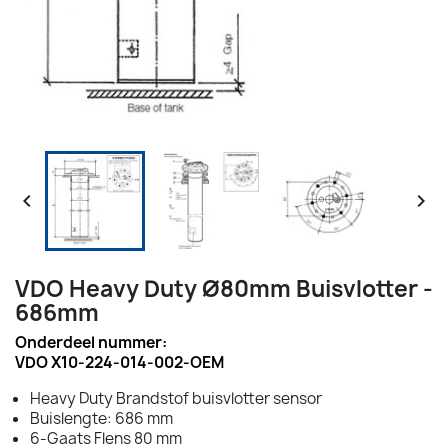


VDO Heavy Duty Ø80mm Buisvlotter -
686mm
Onderdeel nummer:
VDO X10-224-014-002-OEM
Heavy Duty Brandstof buisvlotter sensor
Buislengte: 686 mm
6-Gaats Flens 80 mm