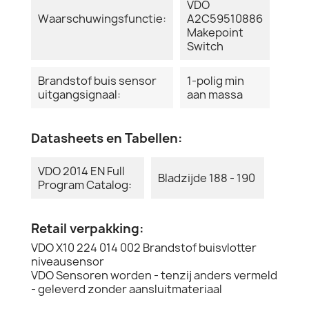
VDO
Waarschuwingsfunctie:
A2C59510886
Makepoint
Switch
Brandstof buis sensor
1-polig min
uitgangsignaal:
aan massa
Datasheets en Tabellen:
VDO 2014 EN Full
Bladzijde 188 - 190
Program Catalog:
Retail verpakking:
VDO X10 224 014 002 Brandstof buisvlotter
niveausensor
VDO Sensoren worden - tenzij anders vermeld
- geleverd zonder aansluitmateriaal