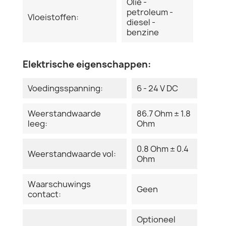
Olie -
petroleum -
Vloeistoffen:
diesel -
benzine
Elektrische eigenschappen:
Voedingsspanning:
6 - 24 V DC
Weerstandwaarde
86.7 Ohm ± 1.8
leeg:
Ohm
0.8 Ohm ± 0.4
Weerstandwaarde vol:
Ohm
Waarschuwings
Geen
contact:
Optioneel