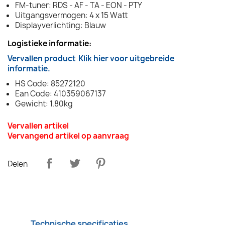
FM-tuner: RDS - AF - TA - EON - PTY
Uitgangsvermogen: 4 x 15 Watt
Displayverlichting: Blauw
Logistieke informatie:
Vervallen product
Klik hier voor uitgebreide
informatie.
HS Code: 85272120
Ean Code: 410359067137
Gewicht: 1.80kg
Vervallen artikel
Vervangend artikel op aanvraag
Delen
Technische specificaties