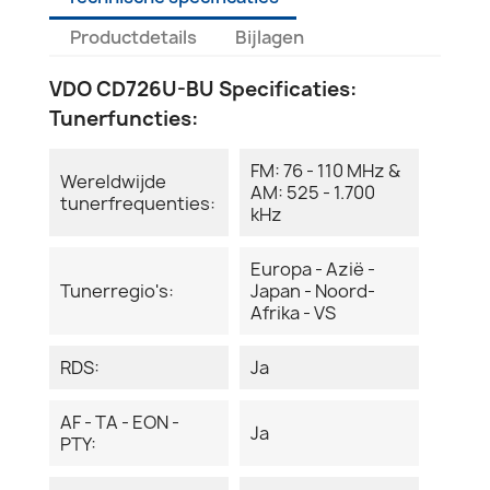
Productdetails
Bijlagen
VDO CD726U-BU Specificaties:
Tunerfuncties:
FM: 76 - 110 MHz &
Wereldwijde
AM: 525 - 1.700
tunerfrequenties:
kHz
Europa - Azië -
Tunerregio's:
Japan - Noord-
Afrika - VS
RDS:
Ja
AF - TA - EON -
Ja
PTY: