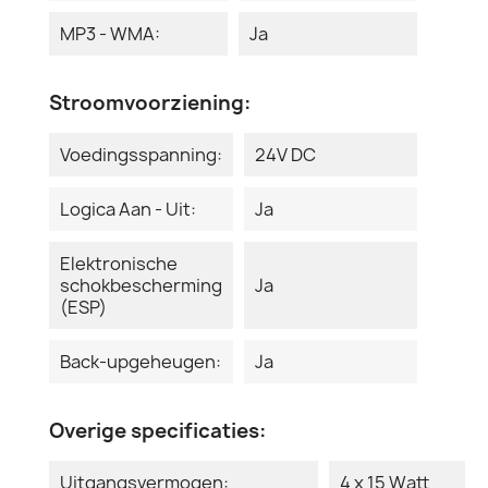
MP3 - WMA:
Ja
Stroomvoorziening:
Voedingsspanning:
24V DC
Logica Aan - Uit:
Ja
Elektronische
schokbescherming
Ja
(ESP)
Back-upgeheugen:
Ja
Overige specificaties:
Uitgangsvermogen:
4 x 15 Watt