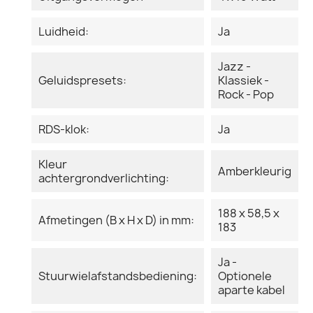
Luidheid:
Ja
Jazz -
Geluidspresets:
Klassiek -
Rock - Pop
RDS-klok:
Ja
Kleur
Amberkleurig
achtergrondverlichting:
188 x 58,5 x
Afmetingen (B x H x D) in mm:
183
Ja -
Stuurwielafstandsbediening:
Optionele
aparte kabel