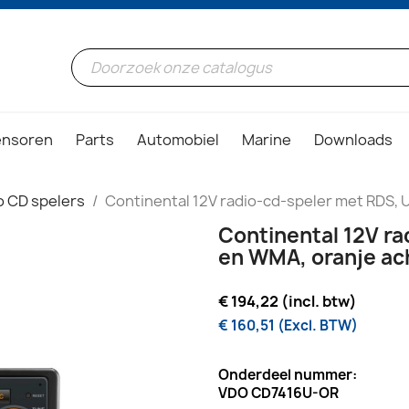
ensoren
Parts
Automobiel
Marine
Downloads
o CD spelers
Continental 12V radio-cd-speler met RDS, 
Continental 12V r
en WMA, oranje ac
€ 194,22 (incl. btw)
€ 160,51 (Excl. BTW)
Onderdeel nummer:
VDO CD7416U-OR