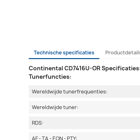
Technische specificaties
Productdetail
Continental CD7416U-OR Specificaties
Tunerfuncties:
Wereldwijde tunerfrequenties:
Wereldwijde tuner:
RDS:
AF - TA - EON - PTY: