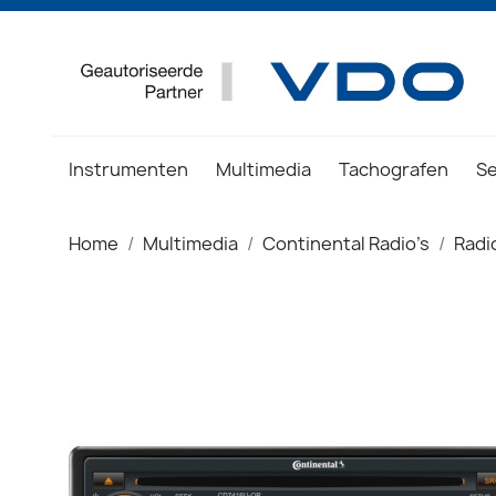
Instrumenten
Multimedia
Tachografen
S
Home
Multimedia
Continental Radio's
Radi