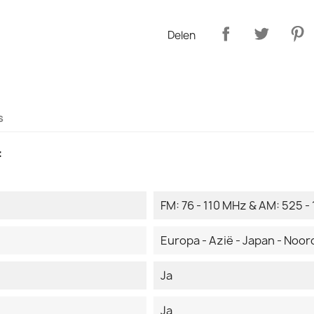
Delen
s
:
FM: 76 - 110 MHz & AM: 525 - 
Europa - Azië - Japan - Noord
Ja
Ja