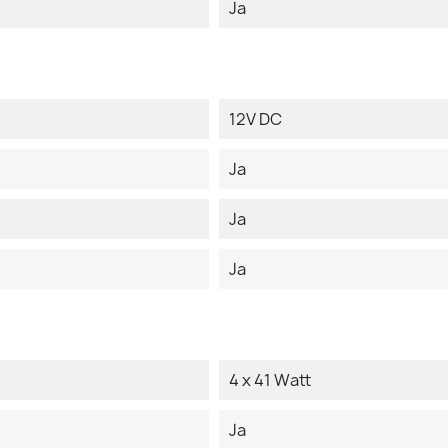
Ja
12V DC
Ja
Ja
Ja
4 x 41 Watt
Ja