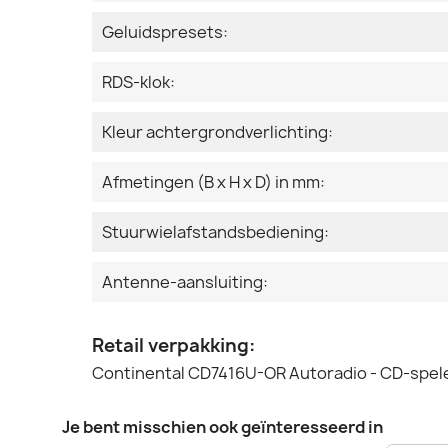
Geluidspresets:
RDS-klok:
Kleur achtergrondverlichting:
Afmetingen (B x H x D) in mm:
Stuurwielafstandsbediening:
Antenne-aansluiting:
Retail verpakking:
Continental CD7416U-OR Autoradio - CD-spele
Je bent misschien ook geïnteresseerd in