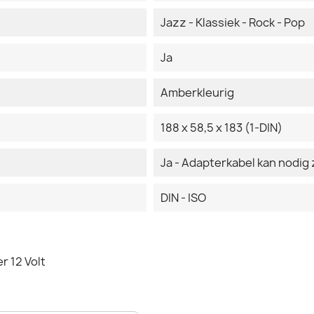
Jazz - Klassiek - Rock - Pop
Ja
Amberkleurig
188 x 58,5 x 183 (1-DIN)
Ja - Adapterkabel kan nodig 
DIN - ISO
r 12 Volt