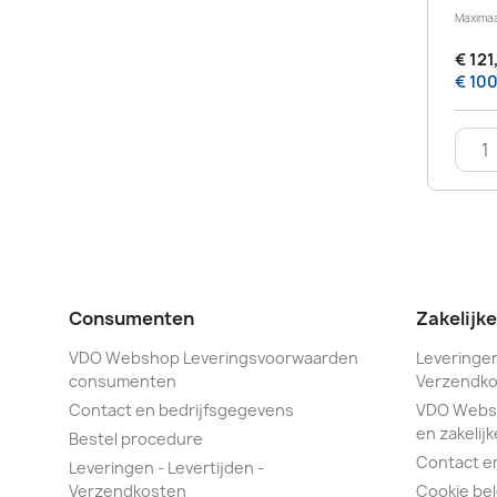
Maximaa
€ 121
€ 100
Consumenten
Zakelijk
VDO Webshop Leveringsvoorwaarden
Leveringen
consumenten
Verzendko
Contact en bedrijfsgegevens
VDO Webs
en zakelijk
Bestel procedure
Contact e
Leveringen - Levertijden -
Verzendkosten
Cookie bel