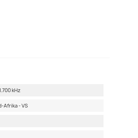
1.700 kHz
-Afrika - VS