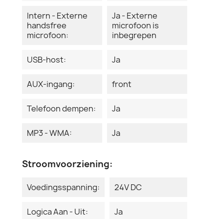
Intern - Externe
Ja - Externe
handsfree
microfoon is
microfoon:
inbegrepen
USB-host:
Ja
AUX-ingang:
front
Telefoon dempen:
Ja
MP3 - WMA:
Ja
Stroomvoorziening:
Voedingsspanning:
24V DC
Logica Aan - Uit:
Ja