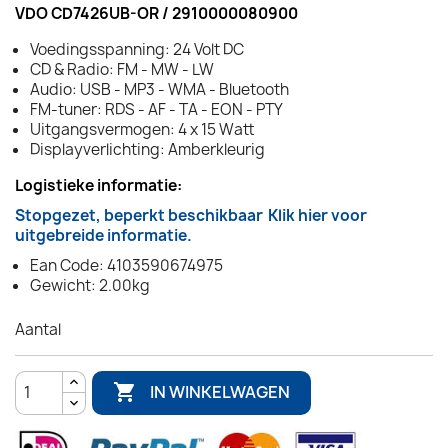
VDO CD7426UB-OR / 2910000080900
Voedingsspanning: 24 Volt DC
CD & Radio: FM - MW - LW
Audio: USB - MP3 - WMA - Bluetooth
FM-tuner: RDS - AF - TA - EON - PTY
Uitgangsvermogen: 4 x 15 Watt
Displayverlichting: Amberkleurig
Logistieke informatie:
Stopgezet, beperkt beschikbaar
Klik hier voor
uitgebreide informatie.
Ean Code: 4103590674975
Gewicht: 2.00kg
Aantal

IN WINKELWAGEN