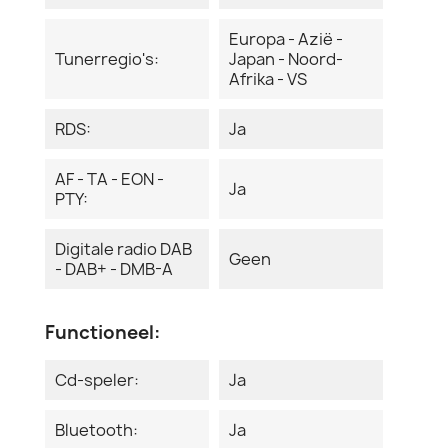
Europa - Azië -
Tunerregio's:
Japan - Noord-
Afrika - VS
RDS:
Ja
AF - TA - EON -
Ja
PTY:
Digitale radio DAB
Geen
- DAB+ - DMB-A
Functioneel:
Cd-speler:
Ja
Bluetooth:
Ja