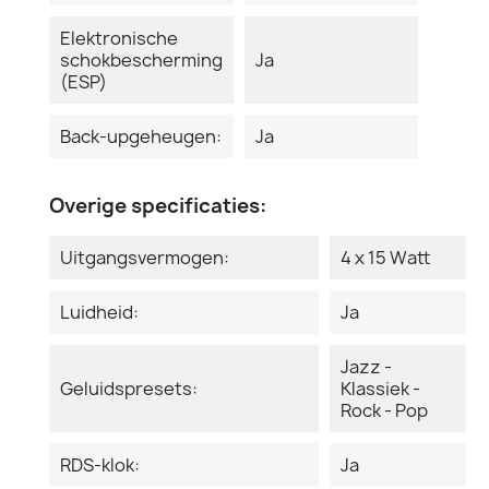
Elektronische
schokbescherming
Ja
(ESP)
Back-upgeheugen:
Ja
Overige specificaties:
Uitgangsvermogen:
4 x 15 Watt
Luidheid:
Ja
Jazz -
Geluidspresets:
Klassiek -
Rock - Pop
RDS-klok:
Ja