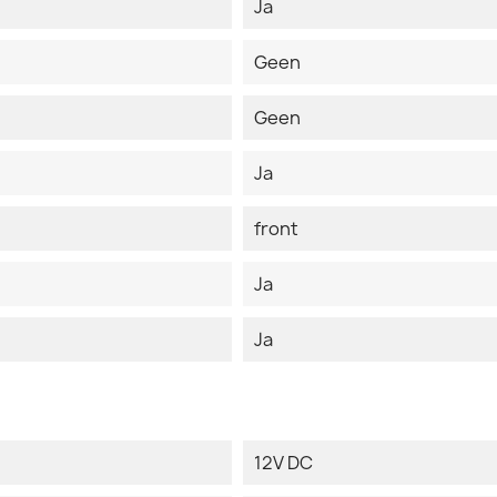
Ja
Geen
Geen
Ja
front
Ja
Ja
12V DC