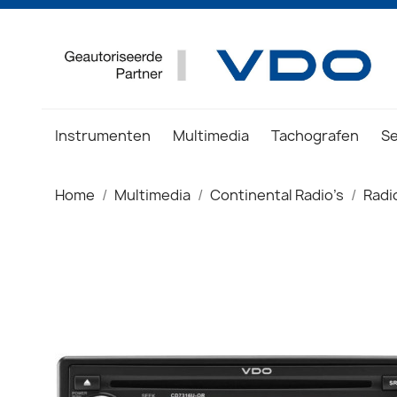
Instrumenten
Multimedia
Tachografen
S
Home
Multimedia
Continental Radio's
Radi