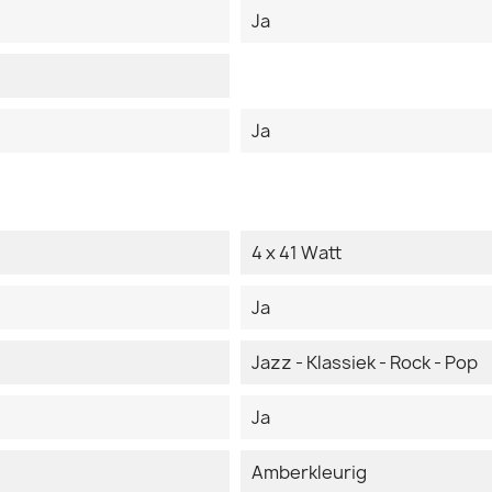
Ja
Ja
4 x 41 Watt
Ja
Jazz - Klassiek - Rock - Pop
Ja
Amberkleurig