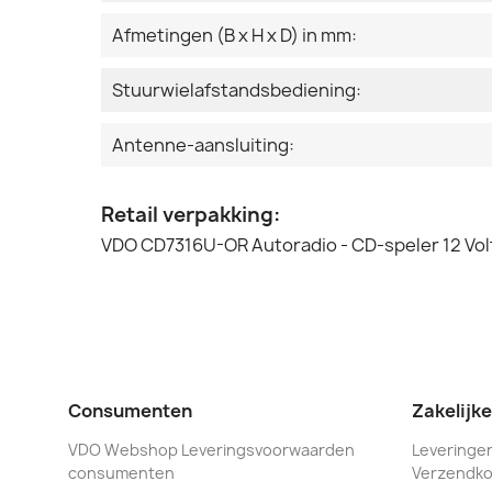
Afmetingen (B x H x D) in mm:
Stuurwielafstandsbediening:
Antenne-aansluiting:
Retail verpakking:
VDO CD7316U-OR Autoradio - CD-speler 12 Vol
Consumenten
Zakelijk
VDO Webshop Leveringsvoorwaarden
Leveringen
consumenten
Verzendko