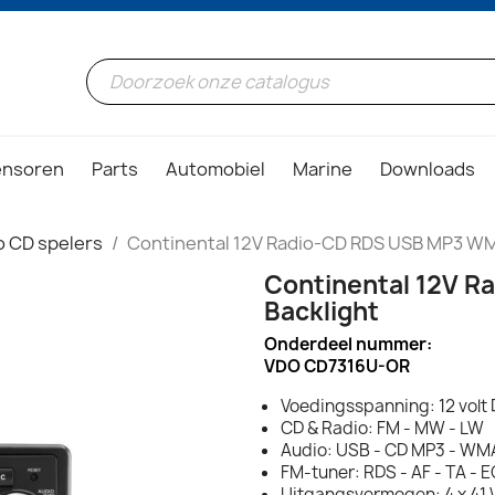
ensoren
Parts
Automobiel
Marine
Downloads
o CD spelers
Continental 12V Radio-CD RDS USB MP3 WM
Continental 12V 
Backlight
Onderdeel nummer:
VDO CD7316U-OR
Voedingsspanning: 12 volt
CD & Radio: FM - MW - LW
Audio: USB - CD MP3 - WM
FM-tuner: RDS - AF - TA - 
Uitgangsvermogen: 4 x 41 