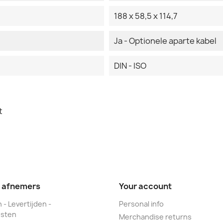
188 x 58,5 x 114,7
Ja - Optionele aparte kabel
DIN - ISO
t
e afnemers
Your account
 - Levertijden -
Personal info
sten
Merchandise returns