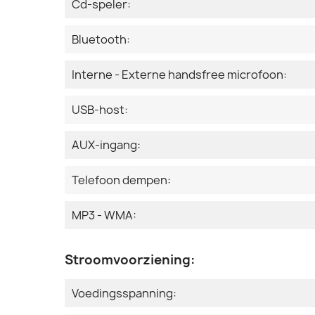
Cd-speler:
Bluetooth:
Interne - Externe handsfree microfoon:
USB-host:
AUX-ingang:
Telefoon dempen:
MP3 - WMA:
Stroomvoorziening:
Voedingsspanning: