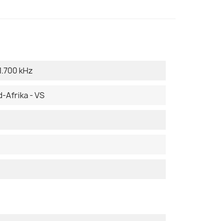
1.700 kHz
-Afrika - VS