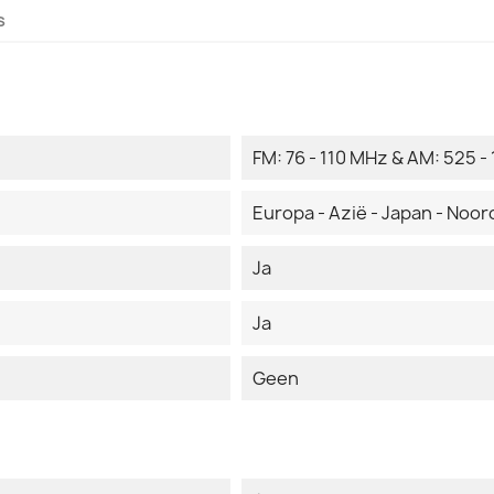
s
FM: 76 - 110 MHz & AM: 525 - 
Europa - Azië - Japan - Noord
Ja
Ja
Geen