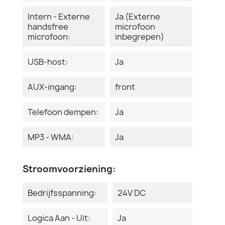
Intern - Externe
Ja (Externe
handsfree
microfoon
microfoon:
inbegrepen)
USB-host:
Ja
AUX-ingang:
front
Telefoon dempen:
Ja
MP3 - WMA:
Ja
Stroomvoorziening:
Bedrijfsspanning:
24V DC
Logica Aan - Uit:
Ja