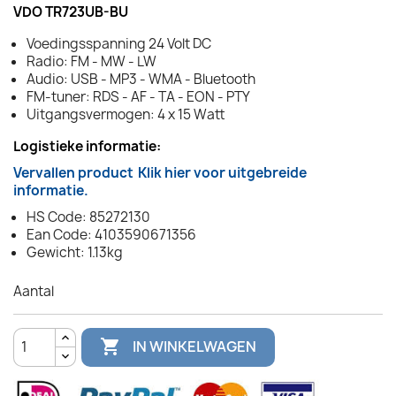
VDO TR723UB-BU
Voedingsspanning 24 Volt DC
Radio: FM - MW - LW
Audio: USB - MP3 - WMA - Bluetooth
FM-tuner: RDS - AF - TA - EON - PTY
Uitgangsvermogen: 4 x 15 Watt
Logistieke informatie:
Vervallen product
Klik hier voor uitgebreide
informatie.
HS Code: 85272130
Ean Code: 4103590671356
Gewicht: 1.13kg
Aantal

IN WINKELWAGEN