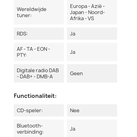
Europa - Azië -
Wereldwijde
Japan - Noord-
tuner:
Afrika - VS
RDS:
Ja
AF - TA - EON -
Ja
PTY:
Digitale radio DAB
Geen
- DAB+ - DMB-A
Functionaliteit:
CD-speler:
Nee
Bluetooth-
Ja
verbinding: