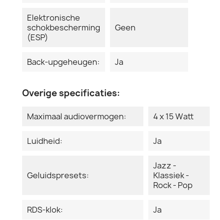
Elektronische
schokbescherming
Geen
(ESP)
Back-upgeheugen:
Ja
Overige specificaties:
Maximaal audiovermogen:
4 x 15 Watt
Luidheid:
Ja
Jazz -
Geluidspresets:
Klassiek -
Rock - Pop
RDS-klok:
Ja