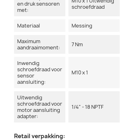
M10 x 1 Uitwendig
en druk sensoren
schroefdraad
met:
Materiaal
Messing
Maximum
7 Nm
aandraaimoment:
Inwendig
schroefdraad voor
M10 x 1
sensor
aansluiting:
Uitwendig
schroefdraad voor
1/4" - 18 NPTF
motor aansluiting
adapter:
Retail verpakking: