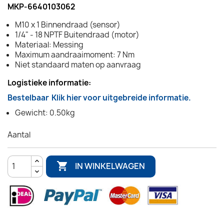
MKP-6640103062
M10 x 1 Binnendraad (sensor)
1/4" - 18 NPTF Buitendraad (motor)
Materiaal: Messing
Maximum aandraaimoment: 7 Nm
Niet standaard maten op aanvraag
Logistieke informatie:
Bestelbaar
Klik hier voor uitgebreide informatie.
Gewicht: 0.50kg
Aantal

IN WINKELWAGEN