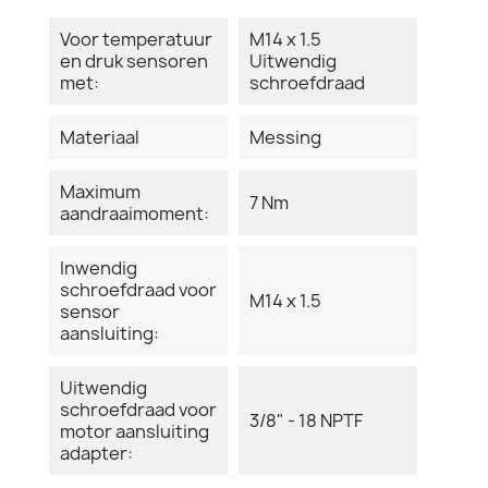
Voor temperatuur
M14 x 1.5
en druk sensoren
Uitwendig
met:
schroefdraad
Materiaal
Messing
Maximum
7 Nm
aandraaimoment:
Inwendig
schroefdraad voor
M14 x 1.5
sensor
aansluiting:
Uitwendig
schroefdraad voor
3/8" - 18 NPTF
motor aansluiting
adapter: