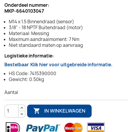
Onderdeel nummer:
MKP-6640103047
M14 x 1.5 Binnendraad (sensor)
3/8" - 18 NPTF Buitendraad (motor)
Materiaal: Messing
Maximum aandraaimoment: 7 Nm
Niet standaard maten op aanvraag
Logistieke informatie:
Bestelbaar
Klik hier voor uitgebreide informatie.
HS Code: 7415390000
Gewicht: 0.50kg
Aantal

IN WINKELWAGEN