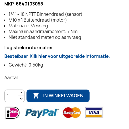
MKP-6640103058
1/4" - 18 NPTF Binnendraad (sensor)
M10 x 1 Buitendraad (motor)
Materiaal: Messing
Maximum aandraaimoment: 7 Nm
Niet standaard maten op aanvraag
Logistieke informatie:
Bestelbaar
Klik hier voor uitgebreide informatie.
Gewicht: 0.50kg
Aantal

IN WINKELWAGEN