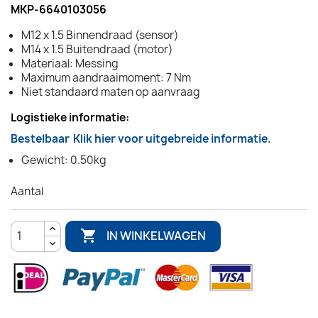
MKP-6640103056
M12 x 1.5 Binnendraad (sensor)
M14 x 1.5 Buitendraad (motor)
Materiaal: Messing
Maximum aandraaimoment: 7 Nm
Niet standaard maten op aanvraag
Logistieke informatie:
Bestelbaar
Klik hier voor uitgebreide informatie.
Gewicht: 0.50kg
Aantal

IN WINKELWAGEN