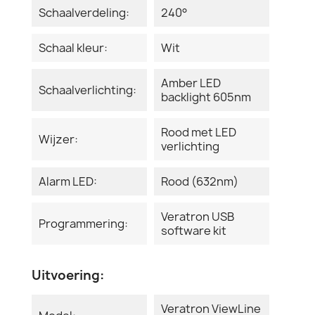
Schaalverdeling:
240°
Schaal kleur:
Wit
Amber LED
Schaalverlichting:
backlight 605nm
Rood met LED
Wijzer:
verlichting
Alarm LED:
Rood (632nm)
Veratron USB
Programmering:
software kit
Uitvoering:
Veratron ViewLine