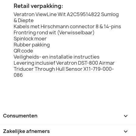
Retail verpakking:
Veratron ViewLine Wit A2C59514822 Sumlog
& Diepte
Kabels met Hirschmann connector 8 & 14-pins
Frontring rond wit (Verwisselbaar)
Spinlock moer
Rubber pakking
QR code
Veiligheids- en installatie instructies
Levering inclusief Veratron DST-800 Airmar
Triducer Through Hull Sensor X11-719-000-
086
Consumenten

Zakelijke afnemers
