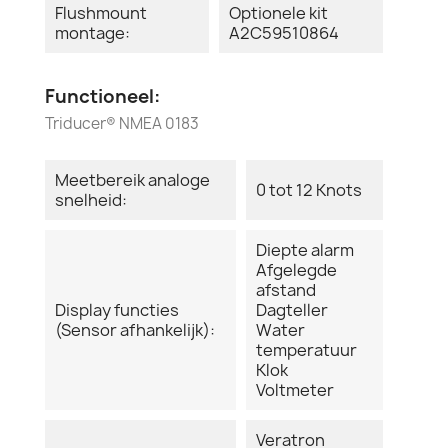
Flushmount
Optionele kit
montage:
A2C59510864
Functioneel:
Triducer® NMEA 0183
Meetbereik analoge
0 tot 12 Knots
snelheid:
Diepte alarm
Afgelegde
afstand
Display functies
Dagteller
(Sensor afhankelijk):
Water
temperatuur
Klok
Voltmeter
Veratron