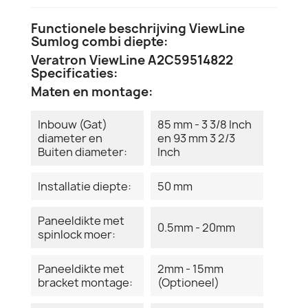
Functionele beschrijving ViewLine
Sumlog combi diepte:
Veratron ViewLine A2C59514822
Specificaties:
Maten en montage:
Inbouw (Gat)
85 mm - 3 3/8 Inch
diameter en
en 93 mm 3 2/3
Buiten diameter:
Inch
Installatie diepte:
50 mm
Paneeldikte met
0.5mm - 20mm
spinlock moer:
Paneeldikte met
2mm - 15mm
bracket montage:
(Optioneel)