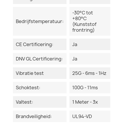
-30°C tot
+80°C
Bedrijfstemperatuur:
(Kunststof
frontring)
CE Certificering:
Ja
DNV GL Certificering:
Ja
Vibratie test
25G - 6ms - 1Hz
Schoktest:
100G - 11ms
Valtest:
1 Meter - 3x
Brandveiligheid:
UL94-VD