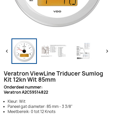


Veratron ViewLine Triducer Sumlog
Kit 12kn Wit 85mm
Onderdeel nummer:
Veratron A2C59514822
Kleur: Wit
Paneel gat diameter: 85 mm - 3 3/8"
Meetbereik: 0 tot 12 Knots