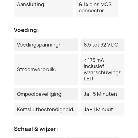
Aansluiting:
& 14 pins MQS
connector
Voeding:
Voedingspanning:
8.5 tot 32 V DC
< 175 mA
inclusief
Stroomverbruik:
waarschuwings
LED
Ompoolbeveiliging:
Ja - 5 Minuten
Kortsluitbestendigheid:
Ja - 1 Minuut
Schaal & wijzer: