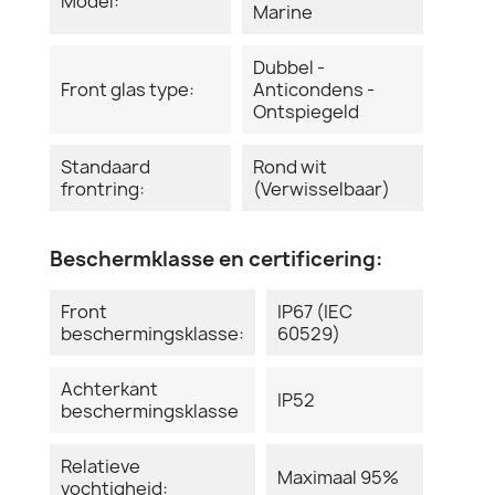
Model:
Marine
Dubbel -
Front glas type:
Anticondens -
Ontspiegeld
Standaard
Rond wit
frontring:
(Verwisselbaar)
Beschermklasse en certificering:
Front
IP67 (IEC
beschermingsklasse:
60529)
Achterkant
IP52
beschermingsklasse
Relatieve
Maximaal 95%
vochtigheid: