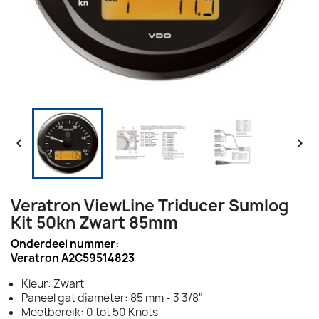


Veratron ViewLine Triducer Sumlog
Kit 50kn Zwart 85mm
Onderdeel nummer:
Veratron A2C59514823
Kleur: Zwart
Paneel gat diameter: 85 mm - 3 3/8"
Meetbereik: 0 tot 50 Knots