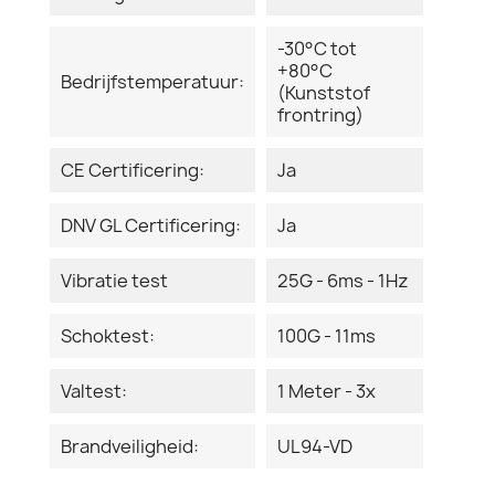
-30°C tot
+80°C
Bedrijfstemperatuur:
(Kunststof
frontring)
CE Certificering:
Ja
DNV GL Certificering:
Ja
Vibratie test
25G - 6ms - 1Hz
Schoktest:
100G - 11ms
Valtest:
1 Meter - 3x
Brandveiligheid:
UL94-VD