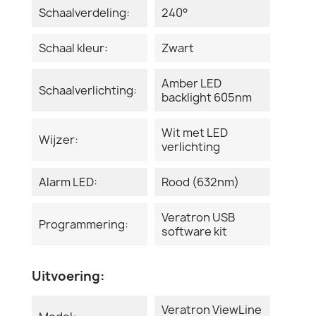
Schaalverdeling:
240°
Schaal kleur:
Zwart
Amber LED
Schaalverlichting:
backlight 605nm
Wit met LED
Wijzer:
verlichting
Alarm LED:
Rood (632nm)
Veratron USB
Programmering:
software kit
Uitvoering:
Veratron ViewLine