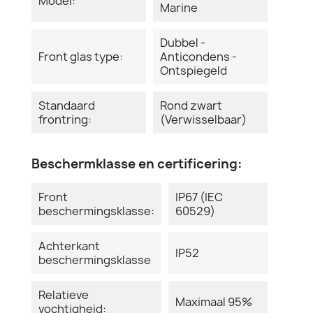
Model:
Marine
Dubbel -
Front glas type:
Anticondens -
Ontspiegeld
Standaard
Rond zwart
frontring:
(Verwisselbaar)
Beschermklasse en certificering:
Front
IP67 (IEC
beschermingsklasse:
60529)
Achterkant
IP52
beschermingsklasse
Relatieve
Maximaal 95%
vochtigheid: