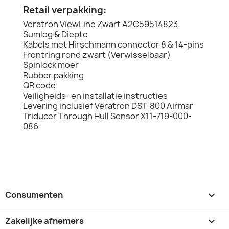
Retail verpakking:
Veratron ViewLine Zwart A2C59514823
Sumlog & Diepte
Kabels met Hirschmann connector 8 & 14-pins
Frontring rond zwart (Verwisselbaar)
Spinlock moer
Rubber pakking
QR code
Veiligheids- en installatie instructies
Levering inclusief Veratron DST-800 Airmar
Triducer Through Hull Sensor X11-719-000-
086
Consumenten

Zakelijke afnemers
