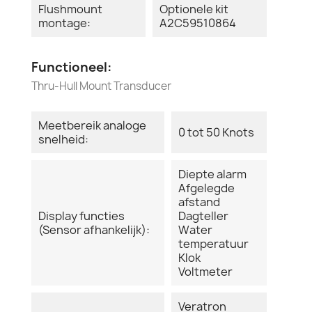
Flushmount
Optionele kit
montage:
A2C59510864
Functioneel:
Thru-Hull Mount Transducer
Meetbereik analoge
0 tot 50 Knots
snelheid:
Diepte alarm
Afgelegde
afstand
Display functies
Dagteller
(Sensor afhankelijk):
Water
temperatuur
Klok
Voltmeter
Veratron