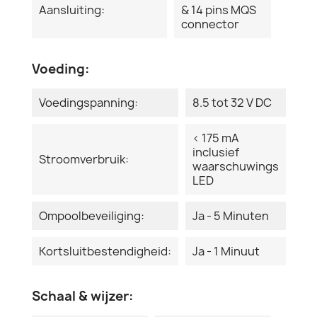
Aansluiting:
& 14 pins MQS
connector
Voeding:
Voedingspanning:
8.5 tot 32 V DC
< 175 mA
inclusief
Stroomverbruik:
waarschuwings
LED
Ompoolbeveiliging:
Ja - 5 Minuten
Kortsluitbestendigheid:
Ja - 1 Minuut
Schaal & wijzer: