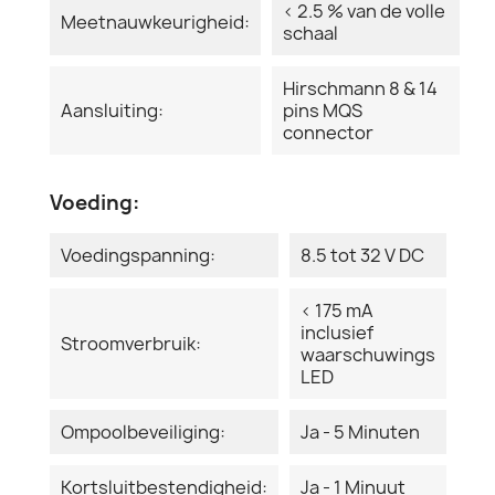
< 2.5 % van de volle
Meetnauwkeurigheid:
schaal
Hirschmann 8 & 14
Aansluiting:
pins MQS
connector
Voeding:
Voedingspanning:
8.5 tot 32 V DC
< 175 mA
inclusief
Stroomverbruik:
waarschuwings
LED
Ompoolbeveiliging:
Ja - 5 Minuten
Kortsluitbestendigheid:
Ja - 1 Minuut