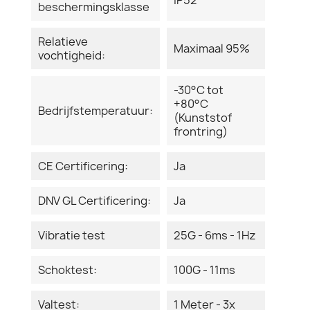
beschermingsklasse
Relatieve
Maximaal 95%
vochtigheid:
-30°C tot
+80°C
Bedrijfstemperatuur:
(Kunststof
frontring)
CE Certificering:
Ja
DNV GL Certificering:
Ja
Vibratie test
25G - 6ms - 1Hz
Schoktest:
100G - 11ms
Valtest:
1 Meter - 3x