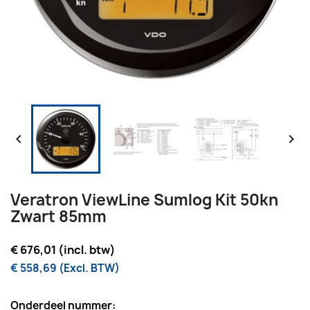


Veratron ViewLine Sumlog Kit 50kn
Zwart 85mm
€ 676,01 (incl. btw)
€ 558,69 (Excl. BTW)
Onderdeel nummer: