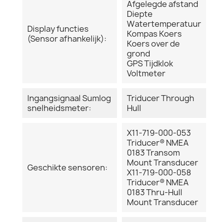
Afgelegde afstand
Diepte
Watertemperatuur
Display functies
Kompas Koers
(Sensor afhankelijk):
Koers over de
grond
GPS Tijdklok
Voltmeter
Ingangsignaal Sumlog
Triducer Through
snelheidsmeter:
Hull
X11-719-000-053
Triducer® NMEA
0183 Transom
Mount Transducer
Geschikte sensoren:
X11-719-000-058
Triducer® NMEA
0183 Thru-Hull
Mount Transducer