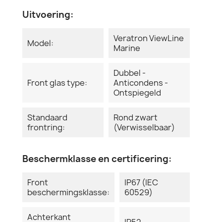
Uitvoering:
Veratron ViewLine
Model:
Marine
Dubbel -
Front glas type:
Anticondens -
Ontspiegeld
Standaard
Rond zwart
frontring:
(Verwisselbaar)
Beschermklasse en certificering:
Front
IP67 (IEC
beschermingsklasse:
60529)
Achterkant
IP52