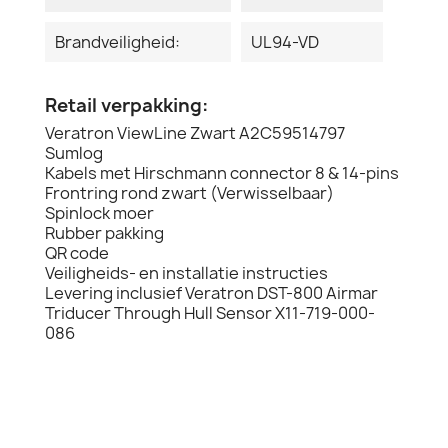
Brandveiligheid:
UL94-VD
Retail verpakking:
Veratron ViewLine Zwart A2C59514797
Sumlog
Kabels met Hirschmann connector 8 & 14-pins
Frontring rond zwart (Verwisselbaar)
Spinlock moer
Rubber pakking
QR code
Veiligheids- en installatie instructies
Levering inclusief Veratron DST-800 Airmar
Triducer Through Hull Sensor X11-719-000-
086