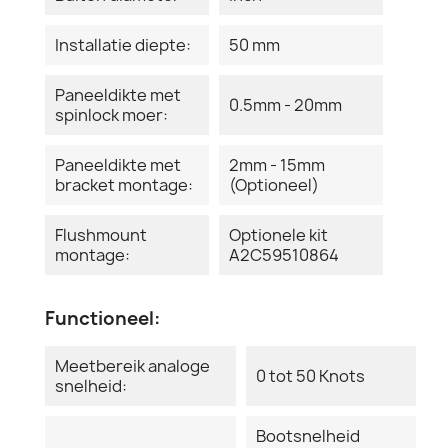
Installatie diepte:
50 mm
Paneeldikte met
0.5mm - 20mm
spinlock moer:
Paneeldikte met
2mm - 15mm
bracket montage:
(Optioneel)
Flushmount
Optionele kit
montage:
A2C59510864
Functioneel:
Meetbereik analoge
0 tot 50 Knots
snelheid:
Bootsnelheid