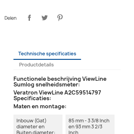
Delen
Technische specificaties
Productdetails
Functionele beschrijving ViewLine
Sumlog snelheidsmeter:
Veratron ViewLine A2C59514797
Specificaties:
Maten en montage:
Inbouw (Gat)
85 mm - 3 3/8 Inch
diameter en
en 93 mm 3 2/3
Buiten diameter:
Inch