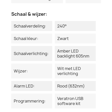
Schaal & wijzer:
Schaalverdeling:
240°
Schaal kleur:
Zwart
Amber LED
Schaalverlichting:
backlight 605nm
Wit met LED
Wijzer:
verlichting
Alarm LED:
Rood (632nm)
Veratron USB
Programmering:
software kit