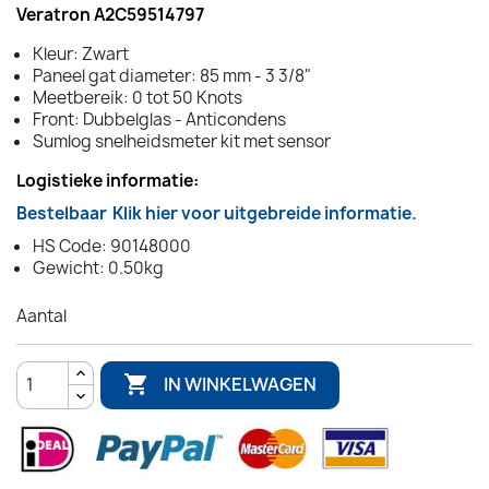
Veratron A2C59514797
Kleur: Zwart
Paneel gat diameter: 85 mm - 3 3/8"
Meetbereik: 0 tot 50 Knots
Front: Dubbelglas - Anticondens
Sumlog snelheidsmeter kit met sensor
Logistieke informatie:
Bestelbaar
Klik hier voor uitgebreide informatie.
HS Code: 90148000
Gewicht: 0.50kg
Aantal

IN WINKELWAGEN