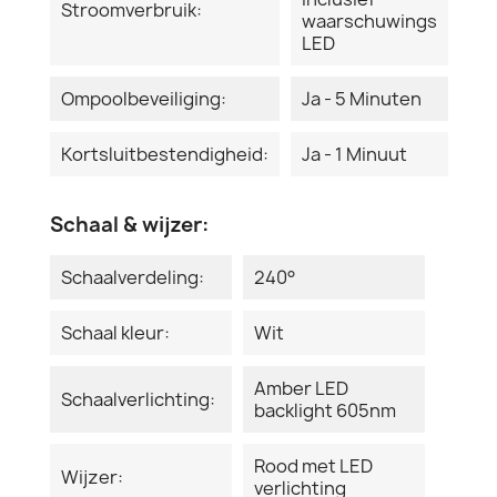
Stroomverbruik:
waarschuwings
LED
Ompoolbeveiliging:
Ja - 5 Minuten
Kortsluitbestendigheid:
Ja - 1 Minuut
Schaal & wijzer:
Schaalverdeling:
240°
Schaal kleur:
Wit
Amber LED
Schaalverlichting:
backlight 605nm
Rood met LED
Wijzer:
verlichting