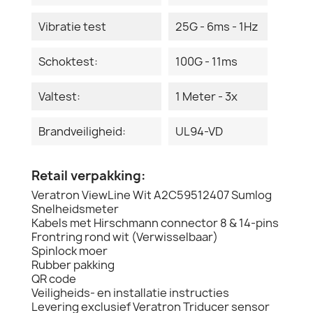
Vibratie test
25G - 6ms - 1Hz
Schoktest:
100G - 11ms
Valtest:
1 Meter - 3x
Brandveiligheid:
UL94-VD
Retail verpakking:
Veratron ViewLine Wit A2C59512407 Sumlog
Snelheidsmeter
Kabels met Hirschmann connector 8 & 14-pins
Frontring rond wit (Verwisselbaar)
Spinlock moer
Rubber pakking
QR code
Veiligheids- en installatie instructies
Levering exclusief Veratron Triducer sensor