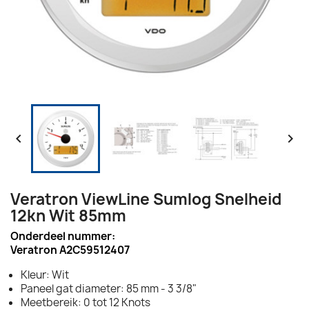


Veratron ViewLine Sumlog Snelheid
12kn Wit 85mm
Onderdeel nummer:
Veratron A2C59512407
Kleur: Wit
Paneel gat diameter: 85 mm - 3 3/8"
Meetbereik: 0 tot 12 Knots