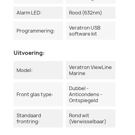
Alarm LED:
Rood (632nm)
Veratron USB
Programmering:
software kit
Uitvoering:
Veratron ViewLine
Model:
Marine
Dubbel -
Front glas type:
Anticondens -
Ontspiegeld
Standaard
Rond wit
frontring:
(Verwisselbaar)