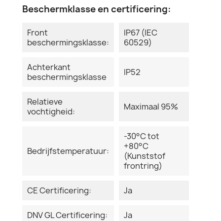
Beschermklasse en certificering:
Front
IP67 (IEC
beschermingsklasse:
60529)
Achterkant
IP52
beschermingsklasse
Relatieve
Maximaal 95%
vochtigheid:
-30°C tot
+80°C
Bedrijfstemperatuur:
(Kunststof
frontring)
CE Certificering:
Ja
DNV GL Certificering:
Ja