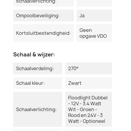
schaalverlichting:
Ompoolbeveiliging:
Ja
Geen
Kortsluitbestendigheid:
opgave VDO
Schaal & wijzer:
Schaalverdeling:
270°
Schaal kleur:
Zwart
Floodlight Dubbel
- 12V - 3.4 Watt
Schaalverlichting:
Wit - Groen -
Rood en 24V - 3
Watt - Optioneel