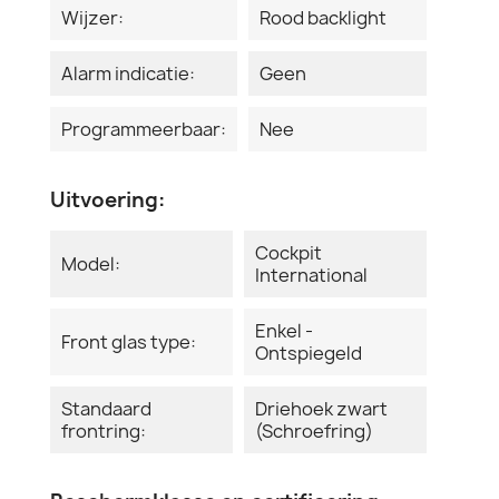
Wijzer:
Rood backlight
Alarm indicatie:
Geen
Programmeerbaar:
Nee
Uitvoering:
Cockpit
Model:
International
Enkel -
Front glas type:
Ontspiegeld
Standaard
Driehoek zwart
frontring:
(Schroefring)