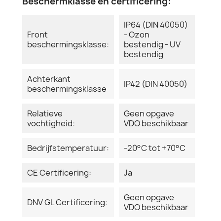
Beschermklasse en certificering:
IP64 (DIN 40050)
Front
- Ozon
beschermingsklasse:
bestendig - UV
bestendig
Achterkant
IP42 (DIN 40050)
beschermingsklasse
Relatieve
Geen opgave
vochtigheid:
VDO beschikbaar
Bedrijfstemperatuur:
-20°C tot +70°C
CE Certificering:
Ja
Geen opgave
DNV GL Certificering:
VDO beschikbaar