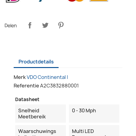
Delen
Productdetails
Merk
VDO Continental I
Referentie
A2C3832880001
Datasheet
Snelheid
0 - 30 Mph
Meetbereik
Waarschuwings
Multi LED