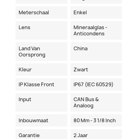
Meterschaal
Enkel
Lens
Mineraalglas -
Anticondens
Land Van
China
Oorsprong
Kleur
Zwart
IP Klasse Front
IP67 (IEC 60529)
Input
CAN Bus &
Analoog
Inbouwmaat
80 Mm - 3 1/8 Inch
Garantie
2 Jaar