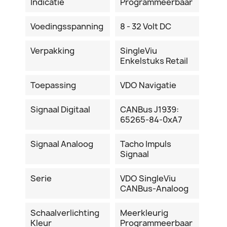
Indicatie
Programmeerbaar
Voedingsspanning
8 - 32 Volt DC
Verpakking
SingleViu
Enkelstuks Retail
Toepassing
VDO Navigatie
Signaal Digitaal
CANBus J1939:
65265-84-0xA7
Signaal Analoog
Tacho Impuls
Signaal
Serie
VDO SingleViu
CANBus-Analoog
Schaalverlichting
Meerkleurig
Kleur
Programmeerbaar