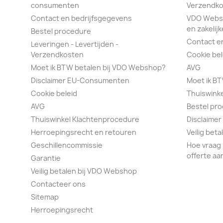
consumenten
Verzendko
Contact en bedrijfsgegevens
VDO Webs
en zakelijk
Bestel procedure
Contact e
Leveringen - Levertijden -
Verzendkosten
Cookie bel
Moet ik BTW betalen bij VDO Webshop?
AVG
Disclaimer EU-Consumenten
Moet ik B
Cookie beleid
Thuiswink
AVG
Bestel pr
Thuiswinkel Klachtenprocedure
Disclaimer
Herroepingsrecht en retouren
Veilig bet
Geschillencommissie
Hoe vraag 
offerte aa
Garantie
Veilig betalen bij VDO Webshop
Contacteer ons
Sitemap
Herroepingsrecht