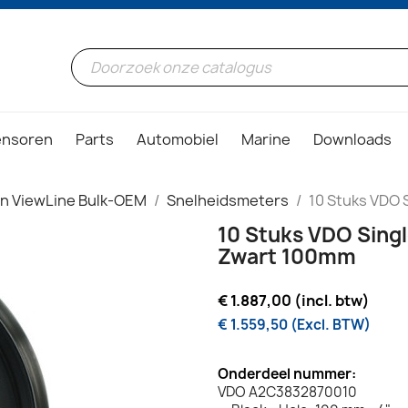
ensoren
Parts
Automobiel
Marine
Downloads
on ViewLine Bulk-OEM
Snelheidsmeters
10 Stuks VDO
10 Stuks VDO Sing
Zwart 100mm
€ 1.887,00 (incl. btw)
€ 1.559,50 (Excl. BTW)
Onderdeel nummer:
VDO A2C3832870010