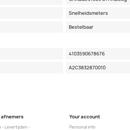
Snelheidsmeters
Bestelbaar
4103590678676
A2C3832870010
e afnemers
Your account
 - Levertijden -
Personal info