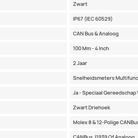
Zwart
IP67 (IEC 60529)
CAN Bus & Analoog
100 Mm - 4 Inch
2 Jaar
Snelheidsmeters Multifunc
Ja - Speciaal Gereedschap 
Zwart Driehoek
Molex 8 & 12-Polige CANBu
CANBus J1939 Of Analoog