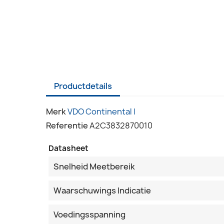
Productdetails
Merk
VDO Continental I
Referentie
A2C3832870010
Datasheet
Snelheid Meetbereik
Waarschuwings Indicatie
Voedingsspanning