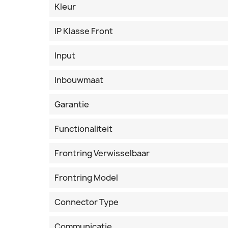
Kleur
IP Klasse Front
Input
Inbouwmaat
Garantie
Functionaliteit
Frontring Verwisselbaar
Frontring Model
Connector Type
Communicatie