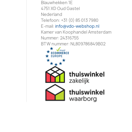
Blauwhekken 1E
4751 XD Oud Gastel
Nederland
Telefoon:
+31 (0) 85 013 7980
E-mail:
info@vdo-webshop.nl
Kamer van Koophandel Amsterdam
Nummer: 24316755
BTW nummer: NL809786849B02