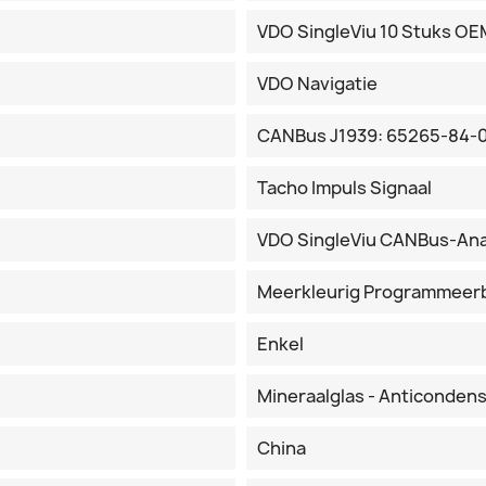
VDO SingleViu 10 Stuks OE
VDO Navigatie
CANBus J1939: 65265-84-
Tacho Impuls Signaal
VDO SingleViu CANBus-An
Meerkleurig Programmeer
Enkel
Mineraalglas - Anticonden
China