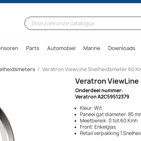
ensoren
Parts
Automobiel
Marine
Downloads
elheidsmeters
Veratron ViewLine Snelheidsmeter 60 
Veratron ViewLine
Onderdeel nummer:
Veratron A2C59512379
Kleur: Wit
Paneel gat diameter: 85 mm
Meetbereik: 0 tot 60 Kmh
Front: Enkelglas
Retail verpakking 1 Snelhe