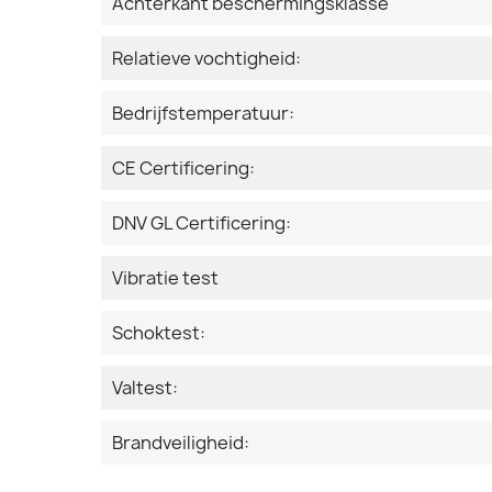
Achterkant beschermingsklasse
Relatieve vochtigheid:
Bedrijfstemperatuur:
CE Certificering:
DNV GL Certificering:
Vibratie test
Schoktest:
Valtest:
Brandveiligheid: