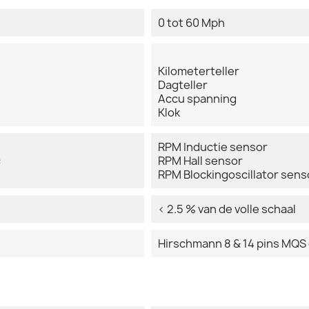
0 tot 60 Mph
Kilometerteller
Dagteller
Accu spanning
Klok
RPM Inductie sensor
:
RPM Hall sensor
RPM Blockingoscillator sens
< 2.5 % van de volle schaal
Hirschmann 8 & 14 pins MQS