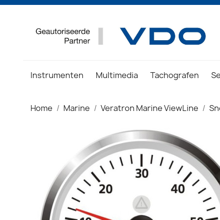
Instrumenten
Multimedia
Tachografen
S
Home
Marine
Veratron Marine ViewLine
Sn