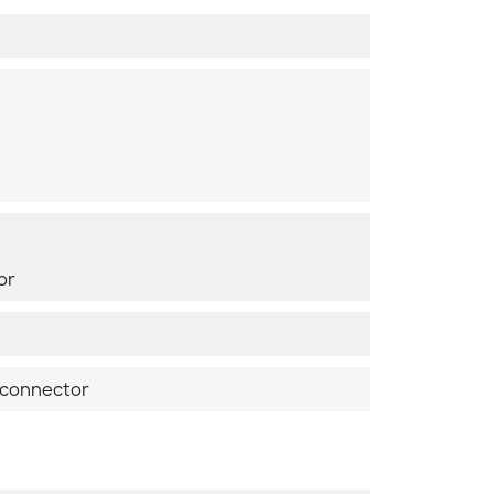
or
 connector