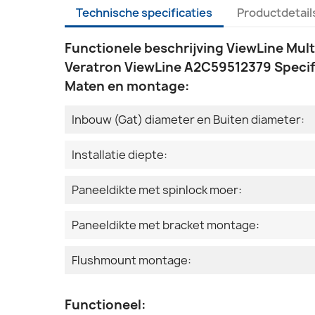
Technische specificaties
Productdetail
Functionele beschrijving ViewLine Mul
Veratron ViewLine A2C59512379 Specif
Maten en montage:
Inbouw (Gat) diameter en Buiten diameter:
Installatie diepte:
Paneeldikte met spinlock moer:
Paneeldikte met bracket montage:
Flushmount montage:
Functioneel: