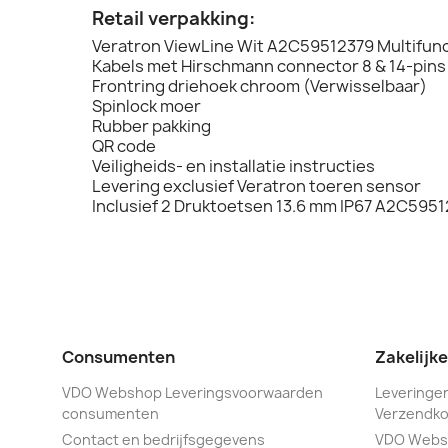
Retail verpakking:
Veratron ViewLine Wit A2C59512379 Multifun
Kabels met Hirschmann connector 8 & 14-pins
Frontring driehoek chroom (Verwisselbaar)
Spinlock moer
Rubber pakking
QR code
Veiligheids- en installatie instructies
Levering exclusief Veratron toeren sensor
Inclusief 2 Druktoetsen 13.6 mm IP67 A2C595
Consumenten
Zakelijk
VDO Webshop Leveringsvoorwaarden
Leveringen
consumenten
Verzendko
Contact en bedrijfsgegevens
VDO Webs