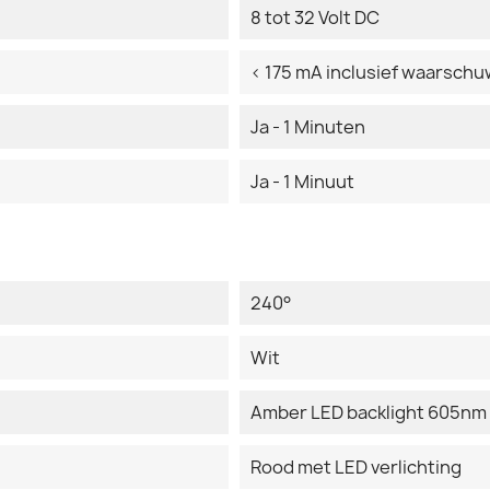
8 tot 32 Volt DC
< 175 mA inclusief waarsch
Ja - 1 Minuten
Ja - 1 Minuut
240°
Wit
Amber LED backlight 605nm
Rood met LED verlichting