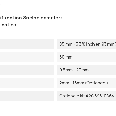
s
tifunction Snelheidsmeter:
icaties:
85 mm - 3 3/8 Inch en 93 mm 
50 mm
0.5mm - 20mm
2mm - 15mm (Optioneel)
Optionele kit A2C59510864