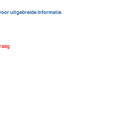
 voor uitgebreide informatie.
vraag