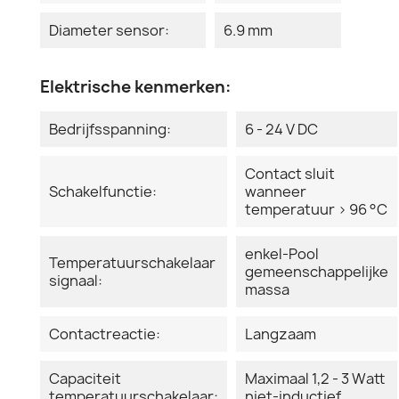
Diameter sensor:
6.9 mm
Elektrische kenmerken:
Bedrijfsspanning:
6 - 24 V DC
Contact sluit
Schakelfunctie:
wanneer
temperatuur > 96 °C
enkel-Pool
Temperatuurschakelaar
gemeenschappelijke
signaal:
massa
Contactreactie:
Langzaam
Capaciteit
Maximaal 1,2 - 3 Watt
temperatuurschakelaar:
niet-inductief