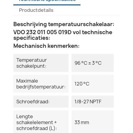
Productdetails
Beschrijving temperatuurschakelaar:
VDO 232 011 005 019D vol technische
specificaties:
Mechanisch kenmerken:
Temperatuur
96 °C ± 3 °C
schakelpunt:
Maximale
120 °C
bedrijfstemperatuur:
Schroefdraad:
1/8-27 NPTF
Lengte
schakelelement +
33 mm
schroefdraad (L):