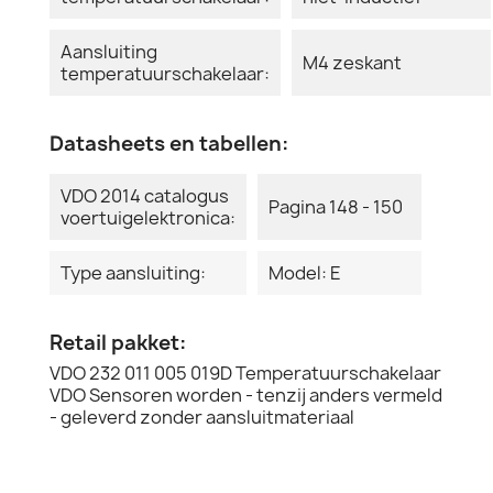
Aansluiting
M4 zeskant
temperatuurschakelaar:
Datasheets en tabellen:
VDO 2014 catalogus
Pagina 148 - 150
voertuigelektronica:
Type aansluiting:
Model: E
Retail pakket:
VDO 232 011 005 019D Temperatuurschakelaar
VDO Sensoren worden - tenzij anders vermeld
- geleverd zonder aansluitmateriaal