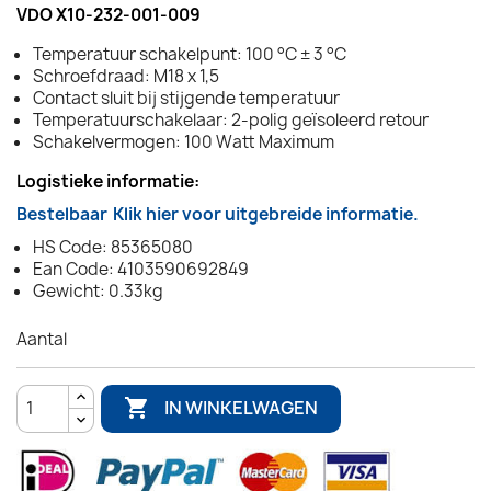
VDO X10-232-001-009
Temperatuur schakelpunt: 100 °C ± 3 °C
Schroefdraad: M18 x 1,5
Contact sluit bij stijgende temperatuur
Temperatuurschakelaar: 2-polig geïsoleerd retour
Schakelvermogen: 100 Watt Maximum
Logistieke informatie:
Bestelbaar
Klik hier voor uitgebreide informatie.
HS Code: 85365080
Ean Code: 4103590692849
Gewicht: 0.33kg
Aantal

IN WINKELWAGEN