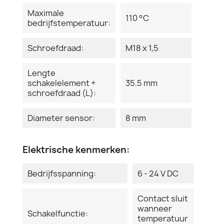
Maximale
110 °C
bedrijfstemperatuur:
Schroefdraad:
M18 x 1,5
Lengte
schakelelement +
35.5 mm
schroefdraad (L):
Diameter sensor:
8 mm
Elektrische kenmerken:
Bedrijfsspanning:
6 - 24 V DC
Contact sluit
wanneer
Schakelfunctie:
temperatuur