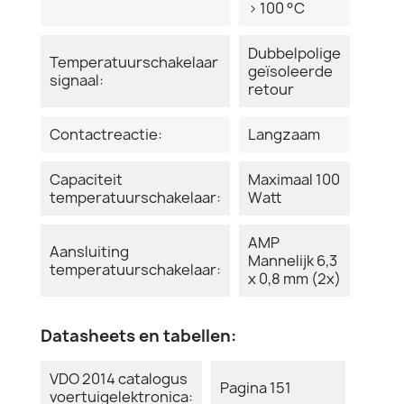
> 100 °C
Dubbelpolige
Temperatuurschakelaar
geïsoleerde
signaal:
retour
Contactreactie:
Langzaam
Capaciteit
Maximaal 100
temperatuurschakelaar:
Watt
AMP
Aansluiting
Mannelijk 6,3
temperatuurschakelaar:
x 0,8 mm (2x)
Datasheets en tabellen:
VDO 2014 catalogus
Pagina 151
voertuigelektronica: