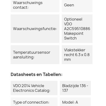
Waarschuwings
Geen
contact:
Optioneel
VDO
Waarschuwingsfunctie:
A2C59510886
Makepoint
Switch
Vlakstekker
Temperatuursensor
recht 6.3 x 0.8
aansluiting:
mm
Datasheets en Tabellen:
VDO 2014 Vehicle
Bladzijde 136 -
Electronics Catalog:
137
Type of connection:
Model: A