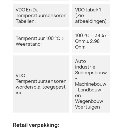
VDO En Du
VDO tabel: 1 -
Temperatuursensoren
(Zie
Tabellen:
afbeeldingen)
100 °C = 38.47
Temperatuur 100 °C >
Ohm ± 2.98
Weerstand:
Ohm
Auto
industrie -
Scheepsbouw
VDO
-
Temperatuursensoren
Machinebouw
worden o.a. toegepast
- Landbouw
in:
en
Wegenbouw
Voertuigen
Retail verpakking: