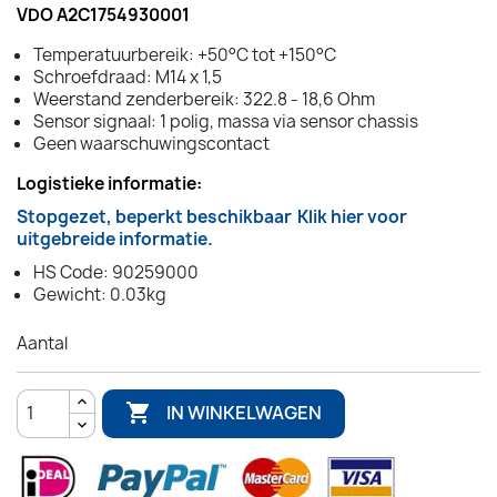
VDO A2C1754930001
Temperatuurbereik: +50°C tot +150°C
Schroefdraad: M14 x 1,5
Weerstand zenderbereik: 322.8 - 18,6 Ohm
Sensor signaal: 1 polig, massa via sensor chassis
Geen waarschuwingscontact
Logistieke informatie:
Stopgezet, beperkt beschikbaar
Klik hier voor
uitgebreide informatie.
HS Code: 90259000
Gewicht: 0.03kg
Aantal

IN WINKELWAGEN