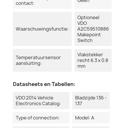
Geen
contact:
Optioneel
VDO
Waarschuwingsfunctie:
A2C59510886
Makepoint
Switch
Vlakstekker
Temperatuursensor
recht 6.3 x 0.8
aansluiting:
mm
Datasheets en Tabellen:
VDO 2014 Vehicle
Bladzijde 136 -
Electronics Catalog:
137
Type of connection:
Model: A