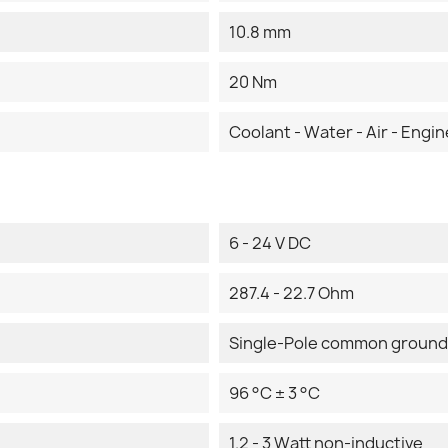
10.8 mm
20 Nm
Coolant - Water - Air - Engine
6 - 24 V DC
287.4 - 22.7 Ohm
Single-Pole common ground
96 °C ± 3 °C
1.2 - 3 Watt non-inductive