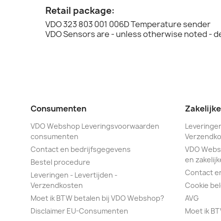
Retail package:
VDO 323 803 001 006D Temperature sender
VDO Sensors are - unless otherwise noted - d
Consumenten
Zakelijk
VDO Webshop Leveringsvoorwaarden
Leveringen
consumenten
Verzendko
Contact en bedrijfsgegevens
VDO Webs
en zakelijk
Bestel procedure
Contact e
Leveringen - Levertijden -
Verzendkosten
Cookie bel
Moet ik BTW betalen bij VDO Webshop?
AVG
Disclaimer EU-Consumenten
Moet ik B