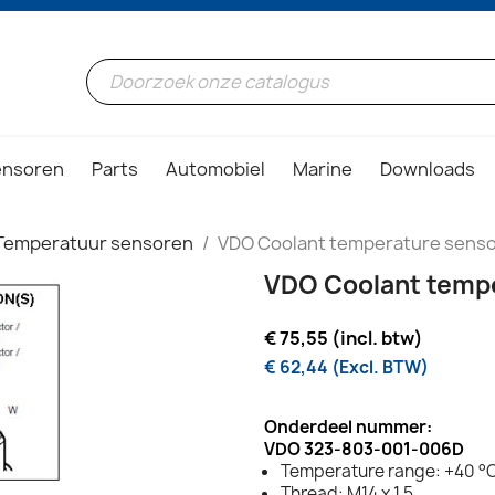
ensoren
Parts
Automobiel
Marine
Downloads
Temperatuur sensoren
VDO Coolant temperature sensor
VDO Coolant tempe
€ 75,55 (incl. btw)
€ 62,44 (Excl. BTW)
Onderdeel nummer:
VDO 323-803-001-006D
Temperature range: +40 °C
Thread: M14 x 1.5