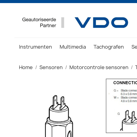
Instrumenten
Multimedia
Tachografen
S
Home
Sensoren
Motorcontrole sensoren