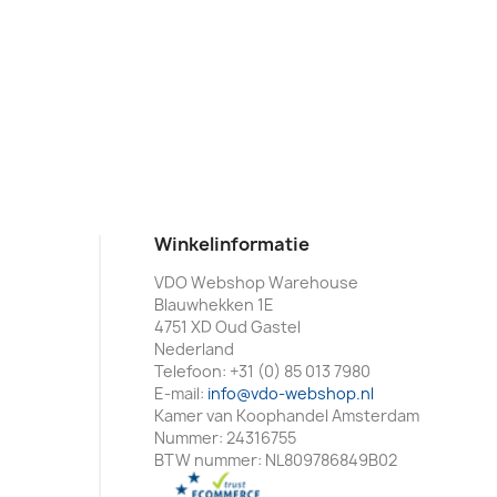
Winkelinformatie
VDO Webshop Warehouse
Blauwhekken 1E
4751 XD Oud Gastel
Nederland
Telefoon:
+31 (0) 85 013 7980
E-mail:
info@vdo-webshop.nl
Kamer van Koophandel Amsterdam
Nummer: 24316755
BTW nummer: NL809786849B02