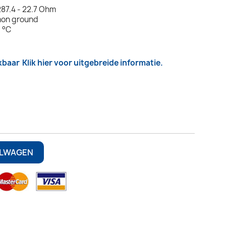
87.4 - 22.7 Ohm
mon ground
 °C
kbaar
Klik hier voor uitgebreide informatie.
ELWAGEN