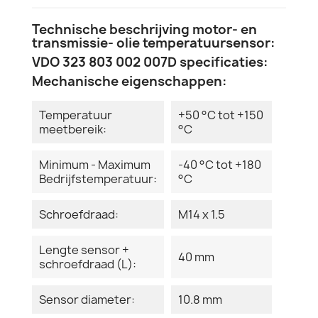
Technische beschrijving motor- en
transmissie- olie temperatuursensor:
VDO 323 803 002 007D specificaties:
Mechanische eigenschappen:
Temperatuur
+50 °C tot +150
meetbereik:
°C
Minimum - Maximum
-40 °C tot +180
Bedrijfstemperatuur:
°C
Schroefdraad:
M14 x 1.5
Lengte sensor +
40 mm
schroefdraad (L):
Sensor diameter:
10.8 mm