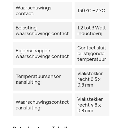
Waarschuwings
130 °C ± 3 °C
contact:
Belasting
1.2 tot 3 Watt
waarschuwings contact
inductievrij
Contact sluit
Eigenschappen
bij stijgende
waarschuwings contact
temperatuur
Vlakstekker
Temperatuursensor
recht 6.3 x
aansluiting:
0.8 mm
Vlakstekker
Waarschuwingscontact
recht 4.8 x
aansluiting:
0.8 mm