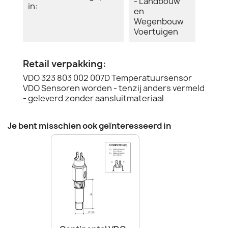
- Landbouw
in:
en
Wegenbouw
Voertuigen
Retail verpakking:
VDO 323 803 002 007D Temperatuursensor
VDO Sensoren worden - tenzij anders vermeld
- geleverd zonder aansluitmateriaal
Je bent misschien ook geïnteresseerd in