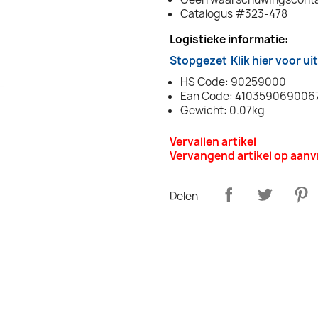
Catalogus #323-478
Logistieke informatie:
Stopgezet
Klik hier voor u
HS Code: 90259000
Ean Code: 410359069006
Gewicht: 0.07kg
Vervallen artikel
Vervangend artikel op aan
Delen