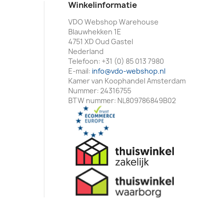
Winkelinformatie
VDO Webshop Warehouse
Blauwhekken 1E
4751 XD Oud Gastel
Nederland
Telefoon:
+31 (0) 85 013 7980
E-mail:
info@vdo-webshop.nl
Kamer van Koophandel Amsterdam
Nummer: 24316755
BTW nummer: NL809786849B02