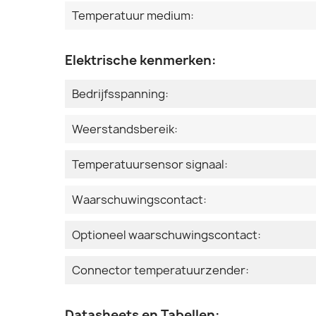
Temperatuur medium:
Elektrische kenmerken:
Bedrijfsspanning:
Weerstandsbereik:
Temperatuursensor signaal:
Waarschuwingscontact:
Optioneel waarschuwingscontact:
Connector temperatuurzender:
Datasheets en Tabellen: