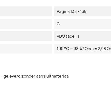
Pagina 138 - 139
G
VDO tabel: 1
100 °C = 38,47 Ohm ± 2,98 
- geleverd zonder aansluitmateriaal