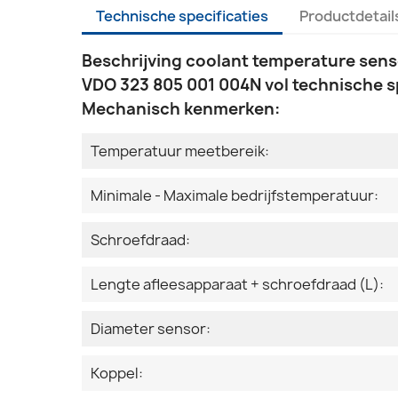
Technische specificaties
Productdetail
Beschrijving coolant temperature sens
VDO 323 805 001 004N vol technische sp
Mechanisch kenmerken:
Temperatuur meetbereik:
Minimale - Maximale bedrijfstemperatuur:
Schroefdraad:
Lengte afleesapparaat + schroefdraad (L):
Diameter sensor:
Koppel: