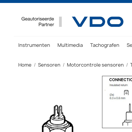
Instrumenten
Multimedia
Tachografen
S
Home
Sensoren
Motorcontrole sensoren