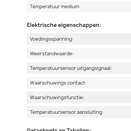
Temperatuur medium:
Elektrische eigenschappen:
Voedingsspanning:
Weerstandwaarde:
Temperatuursensor uitgangsignaal:
Waarschuwings contact:
Waarschuwingsfunctie:
Temperatuursensor aansluiting:
Datasheets en Tabellen: