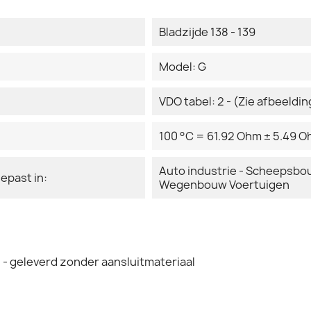
Bladzijde 138 - 139
Model: G
VDO tabel: 2 - (Zie afbeeldi
100 °C = 61.92 Ohm ± 5.49 
Auto industrie - Scheepsb
epast in:
Wegenbouw Voertuigen
- geleverd zonder aansluitmateriaal