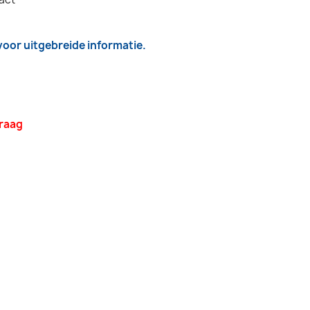
 voor uitgebreide informatie.
vraag