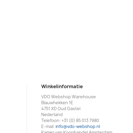
Winkelinformatie
VDO Webshop Warehouse
Blauwhekken 1E
4751 XD Oud Gastel
Nederland
Telefoon:
+31 (0) 85 013 7980
E-mail:
info@vdo-webshop.nl
Kamer van Koophandel Amsterdam