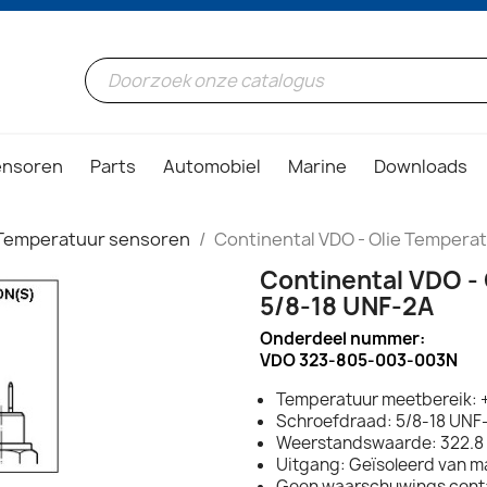
ensoren
Parts
Automobiel
Marine
Downloads
Temperatuur sensoren
Continental VDO - Olie Tempera
Continental VDO -
5/8-18 UNF-2A
Onderdeel nummer:
VDO 323-805-003-003N
Temperatuur meetbereik: 
Schroefdraad: 5/8-18 UNF
Weerstandswaarde: 322.8 
Uitgang: Geïsoleerd van m
Geen waarschuwings cont