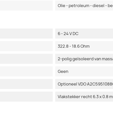
Olie - petroleum - diesel - be
6 - 24 V DC
322.8 - 18.6 Ohm
2-polig geïsoleerd van mass
Geen
Optioneel VDO A2C59510886
Vlakstekker recht 6.3 x 0.8 