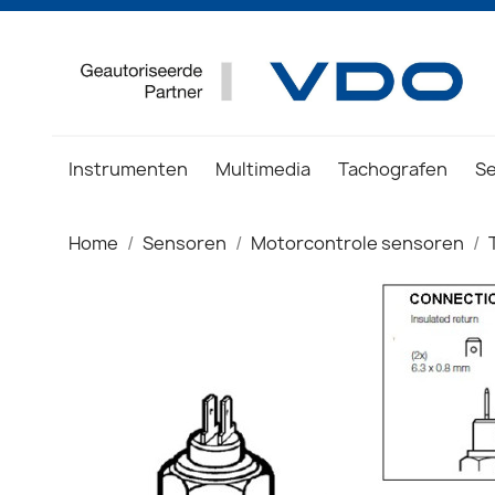
Instrumenten
Multimedia
Tachografen
S
Home
Sensoren
Motorcontrole sensoren