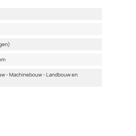
ngen)
Ohm
ouw - Machinebouw - Landbouw en