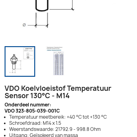
VDO Koelvloeistof Temperatuur
Sensor 130°C - M14
Onderdeel nummer:
VDO 323-805-039-001C
Temperatuur meetbereik: +40 °C tot +130 °C
Schroefdraad: M14 x 1.5
Weerstandswaarde: 21792.9 - 998.8 Ohm
Uitgang: Geïsoleerd van massa