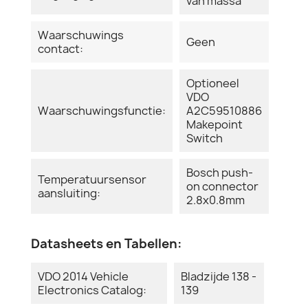
van massa
Waarschuwings
Geen
contact:
Optioneel
VDO
Waarschuwingsfunctie:
A2C59510886
Makepoint
Switch
Bosch push-
Temperatuursensor
on connector
aansluiting:
2.8x0.8mm
Datasheets en Tabellen:
VDO 2014 Vehicle
Bladzijde 138 -
Electronics Catalog:
139