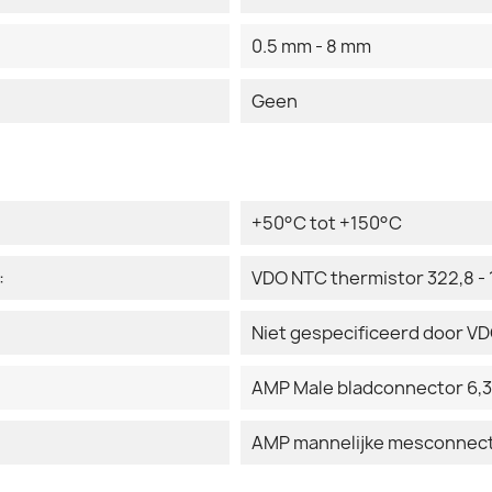
0.5 mm - 8 mm
Geen
+50°C tot +150°C
:
VDO NTC thermistor 322,8 -
Niet gespecificeerd door V
AMP Male bladconnector 6,3
AMP mannelijke mesconnecto