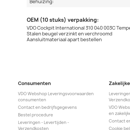
Behuizing:
OEM (10 stuks) verpakking:
VDO Cockpit International 310 040 003C Tem
Stalen beugel verzinkt en verchroomd
Aansluitmateriaal apart bestellen
Consumenten
Zakelijk
VDO Webshop Leveringsvoorwaarden
Leveringen
consumenten
Verzendko
Contact en bedrijfsgegevens
VDO Webs
en zakelijk
Bestel procedure
Contact e
Leveringen - Levertijden -
Verzendkosten
Cookie bel