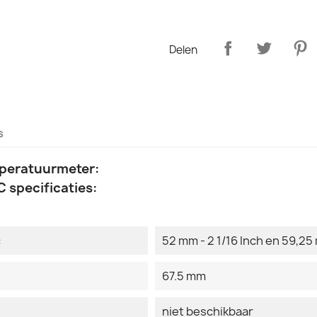
Delen
s
mperatuurmeter:
 specificaties:
:
52 mm - 2 1/16 Inch en 59,25 
67.5 mm
niet beschikbaar