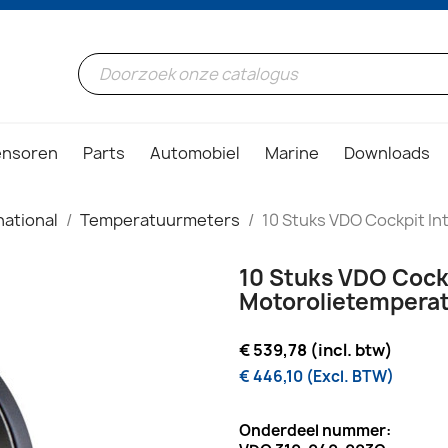
ensoren
Parts
Automobiel
Marine
Downloads
ational
Temperatuurmeters
10 Stuks VDO Cockpit I
10 Stuks VDO Cockp
Motorolietemperat
€ 539,78 (incl. btw)
€ 446,10 (Excl. BTW)
Onderdeel nummer: