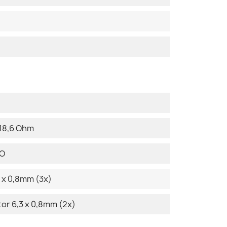
 18,6 Ohm
DO
 x 0,8mm (3x)
r 6,3 x 0,8mm (2x)