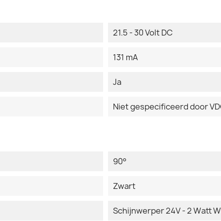
21.5 - 30 Volt DC
131 mA
Ja
Niet gespecificeerd door V
90°
Zwart
Schijnwerper 24V - 2 Watt W