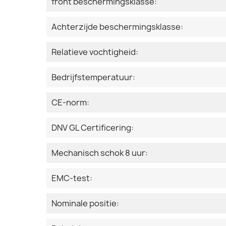
front beschermingsklasse:
Achterzijde beschermingsklasse:
Relatieve vochtigheid:
Bedrijfstemperatuur:
CE-norm:
DNV GL Certificering:
Mechanisch schok 8 uur:
EMC-test:
Nominale positie: