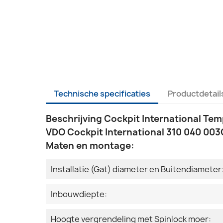
Technische specificaties
Productdetail
Beschrijving Cockpit International Te
VDO Cockpit International 310 040 003C
Maten en montage:
Installatie (Gat) diameter en Buitendiameter
Inbouwdiepte:
Hoogte vergrendeling met Spinlock moer: