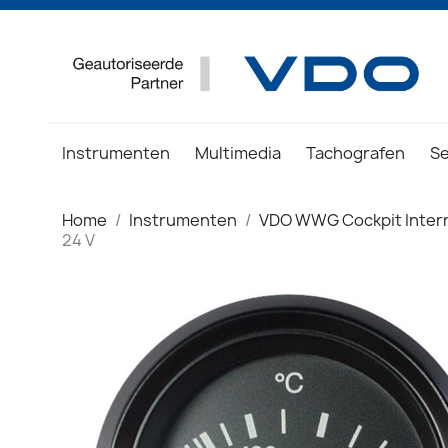
Instrumenten
Multimedia
Tachografen
S
Home
Instrumenten
VDO WWG Cockpit Intern
24 V