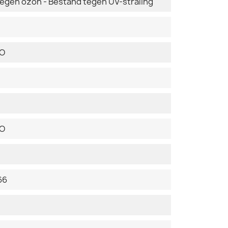
tegen ozon - Bestand tegen UV-straling
DO
DO
66