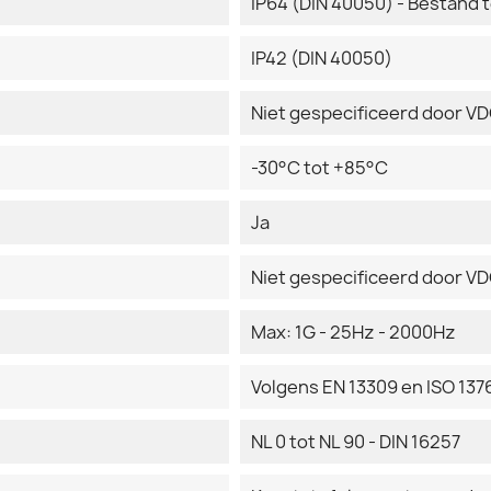
IP64 (DIN 40050) - Bestand 
IP42 (DIN 40050)
Niet gespecificeerd door V
-30°C tot +85°C
Ja
Niet gespecificeerd door V
Max: 1G - 25Hz - 2000Hz
Volgens EN 13309 en ISO 137
NL 0 tot NL 90 - DIN 16257