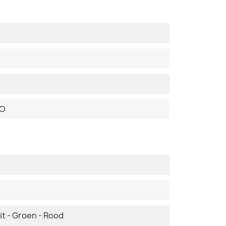
DO
it - Groen - Rood