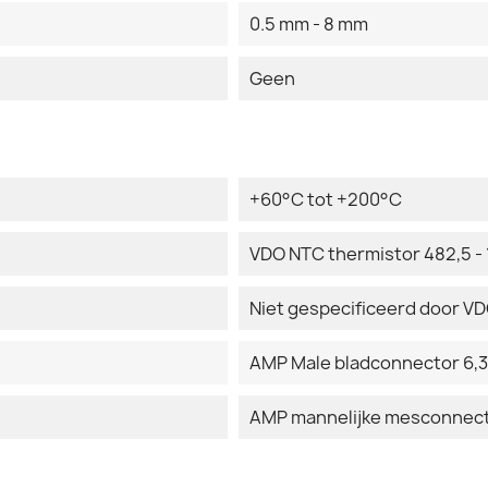
0.5 mm - 8 mm
Geen
+60°C tot +200°C
VDO NTC thermistor 482,5 -
Niet gespecificeerd door V
AMP Male bladconnector 6,3
AMP mannelijke mesconnecto