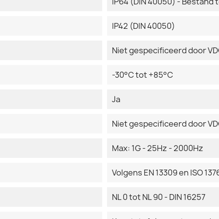
IP64 (DIN 40050) - Bestand 
IP42 (DIN 40050)
Niet gespecificeerd door V
-30°C tot +85°C
Ja
Niet gespecificeerd door V
Max: 1G - 25Hz - 2000Hz
Volgens EN 13309 en ISO 137
NL 0 tot NL 90 - DIN 16257