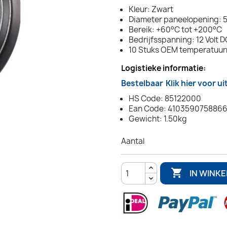
Kleur: Zwart
Diameter paneelopening: 5
Bereik: +60°C tot +200°C
Bedrijfsspanning: 12 Volt D
10 Stuks OEM temperatuu
Logistieke informatie:
Bestelbaar
Klik hier voor u
HS Code: 85122000
Ean Code: 410359075886
Gewicht: 1.50kg
Aantal

IN WINK