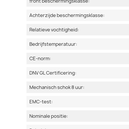
front beschermingsklasse:
Achterzijde beschermingsklasse:
Relatieve vochtigheid:
Bedrijfstemperatuur:
CE-norm:
DNV GL Certificering:
Mechanisch schok 8 uur:
EMC-test:
Nominale positie: