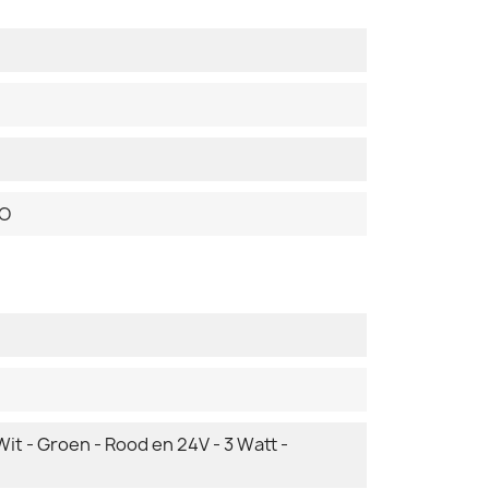
DO
it - Groen - Rood en 24V - 3 Watt -