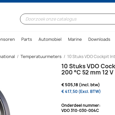
ensoren
Parts
Automobiel
Marine
Downloads
ational
Temperatuurmeters
10 Stuks VDO Cockpit In
10 Stuks VDO Cockp
200 °C 52 mm 12 V
€ 505,18 (incl. btw)
€ 417,50 (Excl. BTW)
Onderdeel nummer:
VDO 310-030-004C