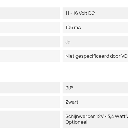
11 - 16 Volt DC
106 mA
Ja
Niet gespecificeerd door V
90°
Zwart
Schijnwerper 12V - 3,4 Watt W
Optioneel