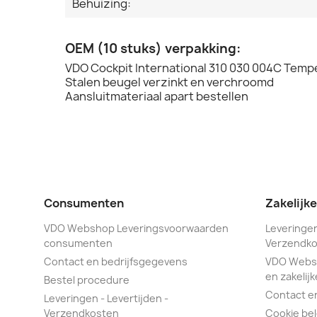
Behuizing:
OEM (10 stuks) verpakking:
VDO Cockpit International 310 030 004C Tem
Stalen beugel verzinkt en verchroomd
Aansluitmateriaal apart bestellen
Consumenten
Zakelijk
VDO Webshop Leveringsvoorwaarden
Leveringen
consumenten
Verzendko
Contact en bedrijfsgegevens
VDO Webs
en zakelijk
Bestel procedure
Contact e
Leveringen - Levertijden -
Verzendkosten
Cookie bel