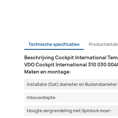
Technische specificaties
Productdetail
Beschrijving Cockpit International Te
VDO Cockpit International 310 030 004C
Maten en montage:
Installatie (Gat) diameter en Buitendiameter
Inbouwdiepte:
Hoogte vergrendeling met Spinlock moer: