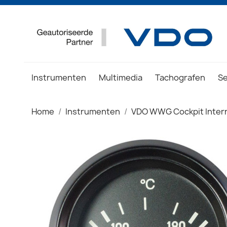
Instrumenten
Multimedia
Tachografen
S
Home
Instrumenten
VDO WWG Cockpit Intern