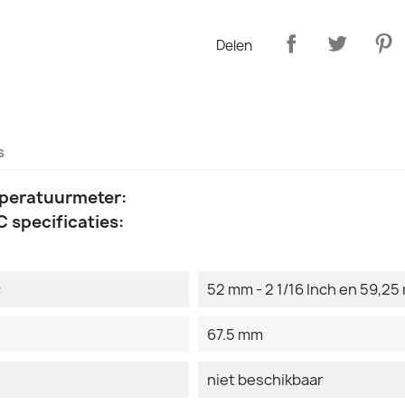
Delen
s
mperatuurmeter:
 specificaties:
:
52 mm - 2 1/16 Inch en 59,25 
67.5 mm
niet beschikbaar