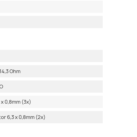
 14,3 Ohm
DO
 x 0,8mm (3x)
r 6,3 x 0,8mm (2x)