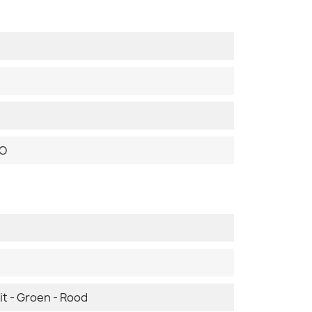
DO
it - Groen - Rood