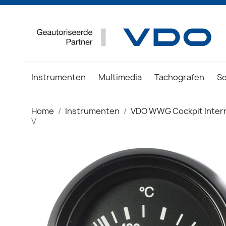
Instrumenten
Multimedia
Tachografen
S
Home
Instrumenten
VDO WWG Cockpit Intern
V