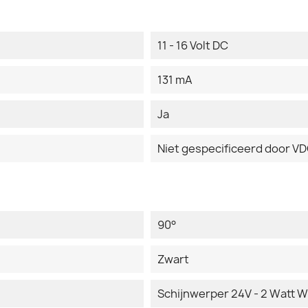
11 - 16 Volt DC
131 mA
Ja
Niet gespecificeerd door V
90°
Zwart
Schijnwerper 24V - 2 Watt W