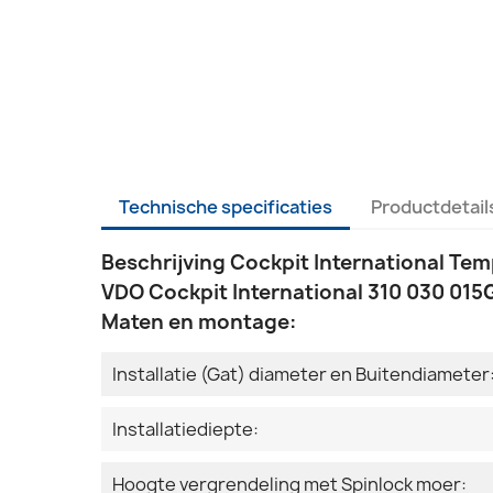
Technische specificaties
Productdetail
Beschrijving Cockpit International Te
VDO Cockpit International 310 030 015G
Maten en montage:
Installatie (Gat) diameter en Buitendiameter
Installatiediepte:
Hoogte vergrendeling met Spinlock moer: