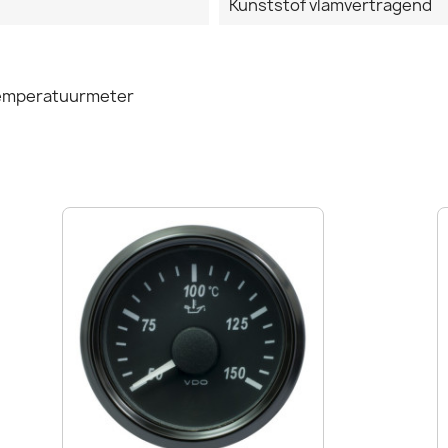
Kunststof vlamvertragend
Temperatuurmeter