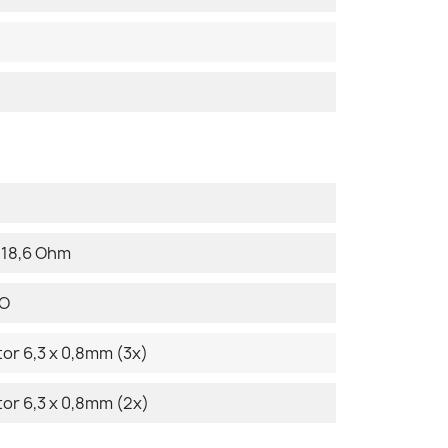
 18,6 Ohm
DO
or 6,3 x 0,8mm (3x)
r 6,3 x 0,8mm (2x)