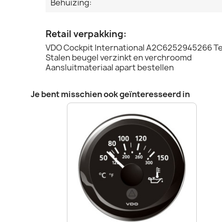
Behuizing:
Retail verpakking:
VDO Cockpit International A2C6252945266 
Stalen beugel verzinkt en verchroomd
Aansluitmateriaal apart bestellen
Je bent misschien ook geïnteresseerd in