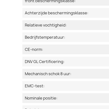
front beschermingsklasse:
Achterzijde beschermingsklasse:
Relatieve vochtigheid:
Bedrijfstemperatuur:
CE-norm:
DNV GL Certificering:
Mechanisch schok 8 uur:
EMC-test:
Nominale positie: