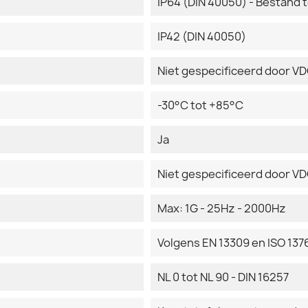
IP64 (DIN 40050) - Bestand 
IP42 (DIN 40050)
Niet gespecificeerd door V
-30°C tot +85°C
Ja
Niet gespecificeerd door V
Max: 1G - 25Hz - 2000Hz
Volgens EN 13309 en ISO 137
NL 0 tot NL 90 - DIN 16257