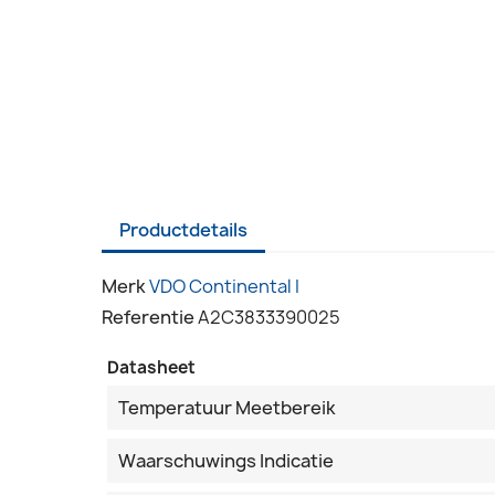
Productdetails
Merk
VDO Continental I
Referentie
A2C3833390025
Datasheet
Temperatuur Meetbereik
Waarschuwings Indicatie