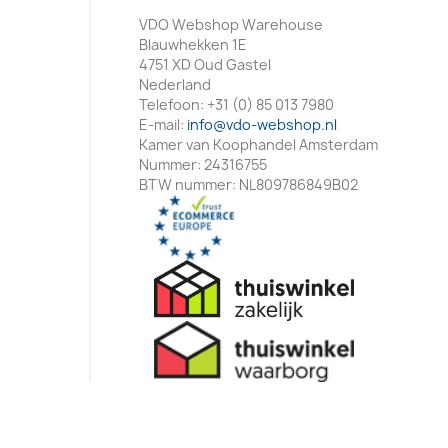
VDO Webshop Warehouse
Blauwhekken 1E
4751 XD Oud Gastel
Nederland
Telefoon:
+31 (0) 85 013 7980
E-mail:
info@vdo-webshop.nl
Kamer van Koophandel Amsterdam
Nummer: 24316755
BTW nummer: NL809786849B02