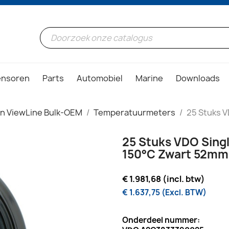
ensoren
Parts
Automobiel
Marine
Downloads
on ViewLine Bulk-OEM
Temperatuurmeters
25 Stuks V
25 Stuks VDO Sing
150°C Zwart 52mm
€ 1.981,68 (incl. btw)
€ 1.637,75 (Excl. BTW)
Onderdeel nummer: