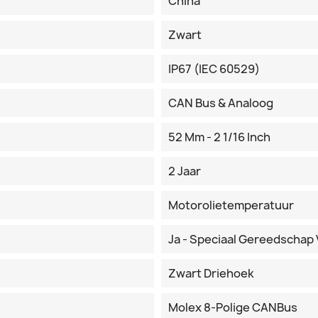
China
Zwart
IP67 (IEC 60529)
CAN Bus & Analoog
52 Mm - 2 1/16 Inch
2 Jaar
Motorolietemperatuur
Ja - Speciaal Gereedschap 
Zwart Driehoek
Molex 8-Polige CANBus