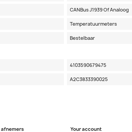
CANBus J1939 Of Analoog
Temperatuurmeters
Bestelbaar
4103590679475
A2C3833390025
e afnemers
Your account