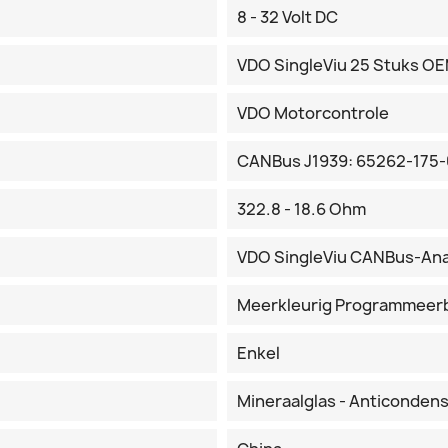
8 - 32 Volt DC
VDO SingleViu 25 Stuks O
VDO Motorcontrole
CANBus J1939: 65262-175-
322.8 - 18.6 Ohm
VDO SingleViu CANBus-An
Meerkleurig Programmeer
Enkel
Mineraalglas - Anticonden