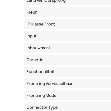
Land Van Oorsprong
Kleur
IP Klasse Front
Input
Inbouwmaat
Garantie
Functionaliteit
Frontring Verwisselbaar
Frontring Model
Connector Type