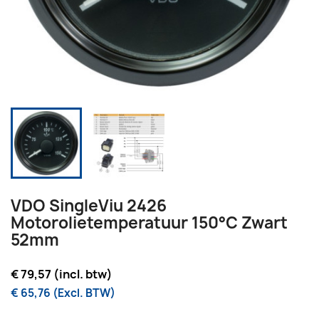
VDO SingleViu 2426
Motorolietemperatuur 150°C Zwart
52mm
€ 79,57 (incl. btw)
€ 65,76 (Excl. BTW)