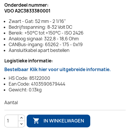
Onderdeel nummer:
VDO A2C3833380001
Zwart - Gat: 52 mm - 2 1/16"
Bedrijfsspanning: 8-32 Volt DC
Bereik: +50°C tot +150°C - ISO 2426
Analoog signaal: 322,8 - 18,6 Ohm
CANBus-ingang: 65262 - 175 - 0x19
Aansluitkabel apart bestellen
Logistieke informatie:
Bestelbaar
Klik hier voor uitgebreide informatie.
HS Code: 85122000
Ean Code: 4103590679444
Gewicht: 0.13kg
Aantal

IN WINKELWAGEN