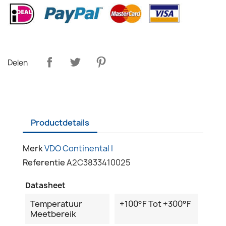
Delen
Productdetails
Merk
VDO Continental I
Referentie
A2C3833410025
Datasheet
Temperatuur
+100°F Tot +300°F
Meetbereik