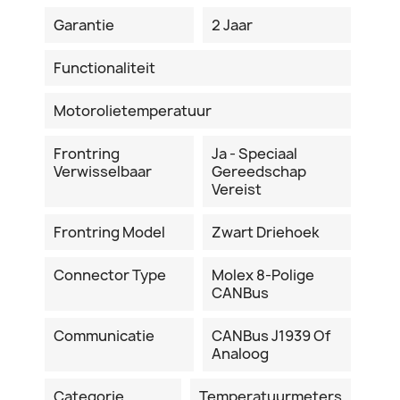
Garantie
2 Jaar
Functionaliteit
Motorolietemperatuur
Frontring
Ja - Speciaal
Verwisselbaar
Gereedschap
Vereist
Frontring Model
Zwart Driehoek
Connector Type
Molex 8-Polige
CANBus
Communicatie
CANBus J1939 Of
Analoog
Categorie
Temperatuurmeters