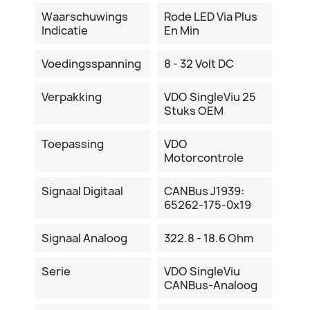
Waarschuwings
Rode LED Via Plus
Indicatie
En Min
Voedingsspanning
8 - 32 Volt DC
Verpakking
VDO SingleViu 25
Stuks OEM
Toepassing
VDO
Motorcontrole
Signaal Digitaal
CANBus J1939:
65262-175-0x19
Signaal Analoog
322.8 - 18.6 Ohm
Serie
VDO SingleViu
CANBus-Analoog