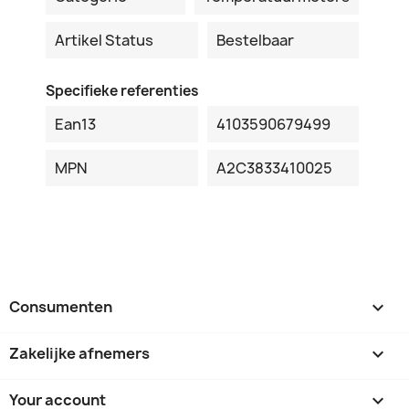
Artikel Status
Bestelbaar
Specifieke referenties
Ean13
4103590679499
MPN
A2C3833410025
Consumenten

Zakelijke afnemers

Your account
