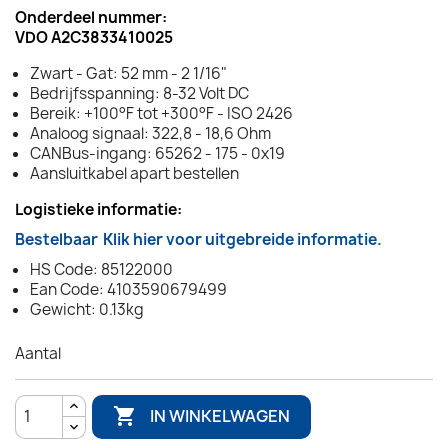
Onderdeel nummer:
VDO A2C3833410025
Zwart - Gat: 52 mm - 2 1/16"
Bedrijfsspanning: 8-32 Volt DC
Bereik: +100°F tot +300°F - ISO 2426
Analoog signaal: 322,8 - 18,6 Ohm
CANBus-ingang: 65262 - 175 - 0x19
Aansluitkabel apart bestellen
Logistieke informatie:
Bestelbaar
Klik hier voor uitgebreide informatie.
HS Code: 85122000
Ean Code: 4103590679499
Gewicht: 0.13kg
Aantal

IN WINKELWAGEN