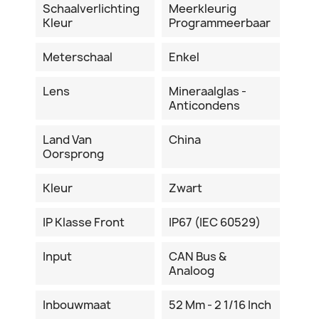
Schaalverlichting
Meerkleurig
Kleur
Programmeerbaar
Meterschaal
Enkel
Lens
Mineraalglas -
Anticondens
Land Van
China
Oorsprong
Kleur
Zwart
IP Klasse Front
IP67 (IEC 60529)
Input
CAN Bus &
Analoog
Inbouwmaat
52 Mm - 2 1/16 Inch