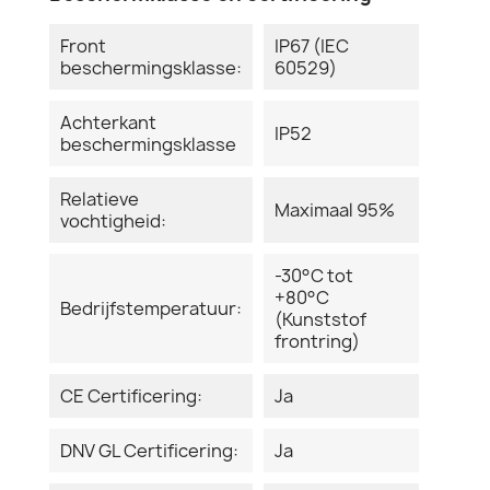
Front
IP67 (IEC
beschermingsklasse:
60529)
Achterkant
IP52
beschermingsklasse
Relatieve
Maximaal 95%
vochtigheid:
-30°C tot
+80°C
Bedrijfstemperatuur:
(Kunststof
frontring)
CE Certificering:
Ja
DNV GL Certificering:
Ja