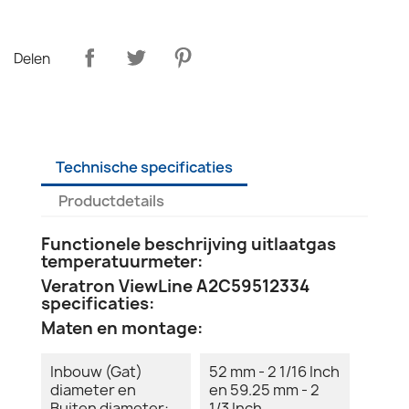
Delen
Technische specificaties
Productdetails
Functionele beschrijving uitlaatgas
temperatuurmeter:
Veratron ViewLine A2C59512334
specificaties:
Maten en montage:
Inbouw (Gat)
52 mm - 2 1/16 Inch
diameter en
en 59.25 mm - 2
Buiten diameter:
1/3 Inch