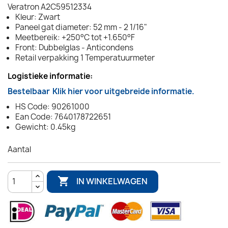
Veratron A2C59512334
Kleur: Zwart
Paneel gat diameter: 52 mm - 2 1/16"
Meetbereik: +250°C tot +1.650°F
Front: Dubbelglas - Anticondens
Retail verpakking 1 Temperatuurmeter
Logistieke informatie:
Bestelbaar
Klik hier voor uitgebreide informatie.
HS Code: 90261000
Ean Code: 7640178722651
Gewicht: 0.45kg
Aantal

IN WINKELWAGEN