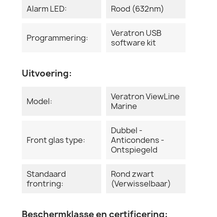
Alarm LED:
Rood (632nm)
Veratron USB
Programmering:
software kit
Uitvoering:
Veratron ViewLine
Model:
Marine
Dubbel -
Front glas type:
Anticondens -
Ontspiegeld
Standaard
Rond zwart
frontring:
(Verwisselbaar)
Beschermklasse en certificering: