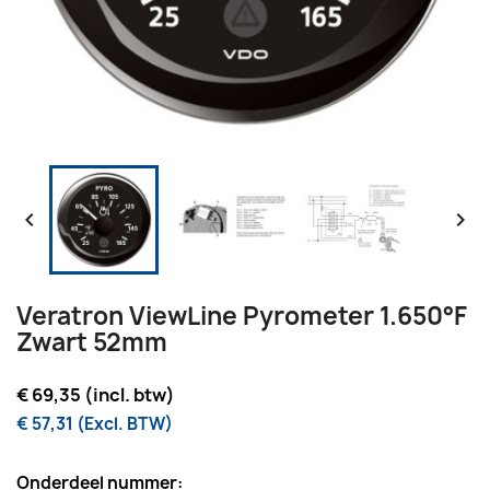


Veratron ViewLine Pyrometer 1.650°F
Zwart 52mm
€ 69,35 (incl. btw)
€ 57,31 (Excl. BTW)
Onderdeel nummer: