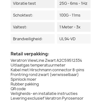
Vibratie test
25G - 6ms - 1Hz
Schoktest:
100G - 11ms
Valtest:
1 Meter - 3x
Brandveiligheid:
UL94-VD
Retail verpakking:
Veratron ViewLine Zwart A2C59512334
Uitlaatgas temperatuurmeter
Kabel met Hirschmann connector 8-pins
Frontring rond zwart (verwisselbaar)
Spinlock moer
Rubber pakking
QR code
Veiligheids- en installatie instructies
Levering exclusief Veratron Pyrosensor