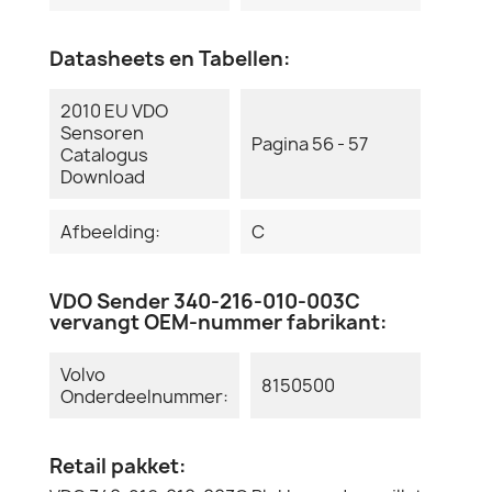
Datasheets en Tabellen:
2010 EU VDO
Sensoren
Pagina 56 - 57
Catalogus
Download
Afbeelding:
C
VDO Sender 340-216-010-003C
vervangt OEM-nummer fabrikant:
Volvo
8150500
Onderdeelnummer:
Retail pakket: