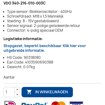
VDO 340-216-010-003C
Type sensor: Blokkeroscillator - 400Hz
Schroefdraad: M18 x 1,5 Mannelijk
Voeding: 8 - 15V gestabiliseerd
Sensor signaal: 2-polige geïsoleerde retour
Connector: 4-polig speciaal OEM
Logistieke informatie:
Stopgezet, beperkt beschikbaar
Klik hier voor
uitgebreide informatie.
HS Code: 90318080
Ean Code: 4103590690388
Gewicht: 0.07kg
Aantal

IN WINKELWAGEN