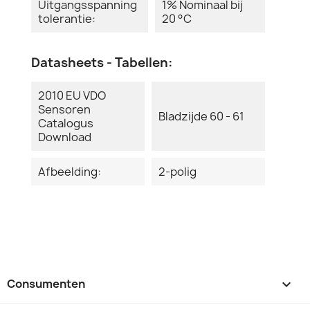
Uitgangsspanning
1% Nominaal bij
tolerantie:
20 °C
Datasheets - Tabellen:
2010 EU VDO
Sensoren
Bladzijde 60 - 61
Catalogus
Download
Afbeelding:
2-polig
Consumenten
