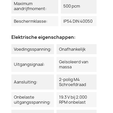
Maximum
500 pcm
aandrijfmoment:
Beschermklasse:
IP54 DIN 40050
Elektrische eigenschappen:
Voedingsspanning:
Onafhankelijk
Geïsoleerd van
Uitgangsignaal:
massa
2-polig M4
Aansluiting:
Schroefdraad
Onbelaste
19.3 V bij 2.000
uitgangsspanning:
RPM onbelast