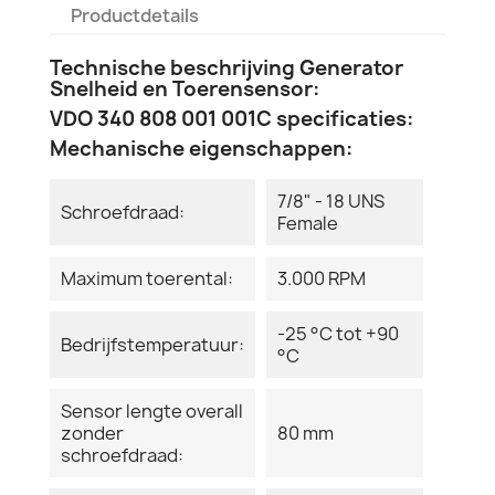
Productdetails
Technische beschrijving Generator
Snelheid en Toerensensor:
VDO 340 808 001 001C specificaties:
Mechanische eigenschappen:
7/8" - 18 UNS
Schroefdraad:
Female
Maximum toerental:
3.000 RPM
-25 °C tot +90
Bedrijfstemperatuur:
°C
Sensor lengte overall
zonder
80 mm
schroefdraad: