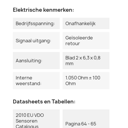
Elektrische kenmerken:
Bedrijfsspanning:
Onafhankelijk
Geïsoleerde
Signaal uitgang:
retour
Blad 2 x 6,3 x 0,8
Aansluiting:
mm
Interne
1.050 Ohm ± 100
weerstand:
Ohm
Datasheets en Tabellen:
2010 EU VDO
Sensoren
Pagina 64 - 65
Catalogus