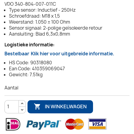
VDO 340-804-007-011C
Type sensor: Inductief - 250Hz
Schroefdraad: M18 x 1,5
Weerstand: 1.050 ± 100 Ohm
Sensor signaal: 2-polige geïsoleerde retour
Aansluiting: Blad 6,3x0,8mm
Logistieke informatie:
Bestelbaar
Klik hier voor uitgebreide informatie.
HS Code: 90318080
Ean Code: 410359069047
Gewicht: 7.51kg
Aantal

IN WINKELWAGEN