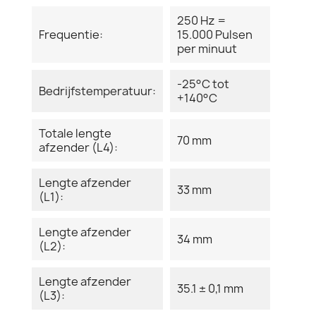
250 Hz =
Frequentie:
15.000 Pulsen
per minuut
-25°C tot
Bedrijfstemperatuur:
+140°C
Totale lengte
70 mm
afzender (L4):
Lengte afzender
33 mm
(L1):
Lengte afzender
34 mm
(L2):
Lengte afzender
35.1 ± 0,1 mm
(L3):