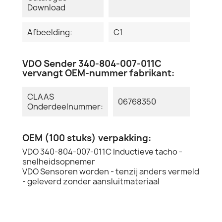
Download
Afbeelding:
C1
VDO Sender 340-804-007-011C
vervangt OEM-nummer fabrikant:
CLAAS
06768350
Onderdeelnummer:
OEM (100 stuks) verpakking:
VDO 340-804-007-011C Inductieve tacho -
snelheidsopnemer
VDO Sensoren worden - tenzij anders vermeld
- geleverd zonder aansluitmateriaal