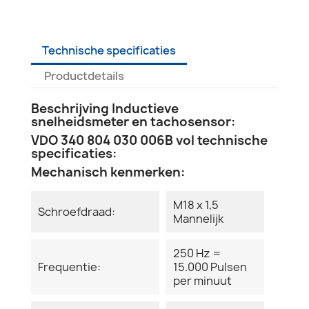
Technische specificaties
Productdetails
Beschrijving Inductieve
snelheidsmeter en tachosensor:
VDO 340 804 030 006B vol technische
specificaties:
Mechanisch kenmerken:
M18 x 1,5
Schroefdraad:
Mannelijk
250 Hz =
Frequentie:
15.000 Pulsen
per minuut