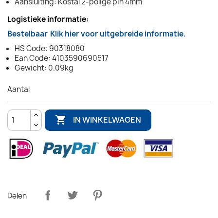
Aansluiting: Kostal 2-polige pin 4mm
Logistieke informatie:
Bestelbaar
Klik hier voor uitgebreide informatie.
HS Code: 90318080
Ean Code: 4103590690517
Gewicht: 0.09kg
Aantal

IN WINKELWAGEN
Delen