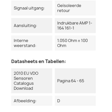
Geïsoleerde
Signaal uitgang:
retour
Indrukbare AMP 1-
Aansluiting:
164 161-1
Interne
1.050 Ohm ± 100
weerstand:
Ohm
Datasheets en Tabellen:
2010 EU VDO
Sensoren
Pagina 64 - 65
Catalogus
Download
Afbeelding:
D