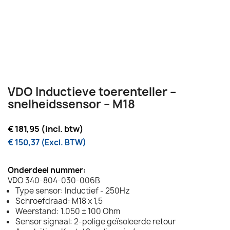
VDO Inductieve toerenteller –
snelheidssensor – M18
€ 181,95 (incl. btw)
€ 150,37 (Excl. BTW)
Onderdeel nummer:
VDO 340-804-030-006B
Type sensor: Inductief - 250Hz
Schroefdraad: M18 x 1,5
Weerstand: 1.050 ± 100 Ohm
Sensor signaal: 2-polige geïsoleerde retour