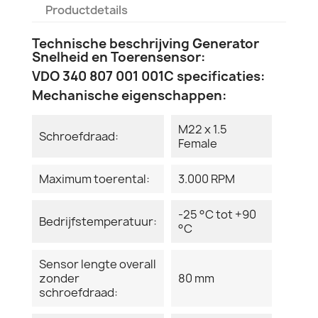
Productdetails
Technische beschrijving Generator
Snelheid en Toerensensor:
VDO 340 807 001 001C specificaties:
Mechanische eigenschappen:
M22 x 1.5
Schroefdraad:
Female
Maximum toerental:
3.000 RPM
-25 °C tot +90
Bedrijfstemperatuur:
°C
Sensor lengte overall
zonder
80 mm
schroefdraad: