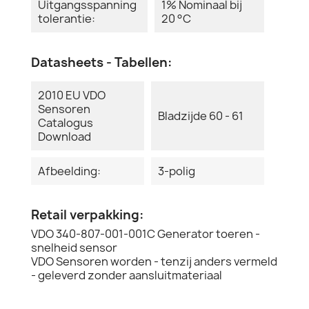
Uitgangsspanning
1% Nominaal bij
tolerantie:
20 °C
Datasheets - Tabellen:
2010 EU VDO
Sensoren
Bladzijde 60 - 61
Catalogus
Download
Afbeelding:
3-polig
Retail verpakking:
VDO 340-807-001-001C Generator toeren -
snelheid sensor
VDO Sensoren worden - tenzij anders vermeld
- geleverd zonder aansluitmateriaal