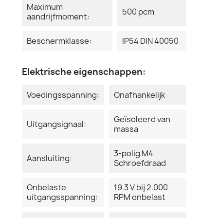
Maximum
500 pcm
aandrijfmoment:
Beschermklasse:
IP54 DIN 40050
Elektrische eigenschappen:
Voedingsspanning:
Onafhankelijk
Geïsoleerd van
Uitgangsignaal:
massa
3-polig M4
Aansluiting:
Schroefdraad
Onbelaste
19.3 V bij 2.000
uitgangsspanning:
RPM onbelast