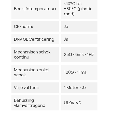
-30°C tot
Bedrijfstemperatuur:
+80°C (plastic
rand)
CE-norm:
Ja
DNV GL Certificering:
Ja
Mechanisch schok
25G - 6ms - 1Hz
continu:
Mechanisch enkel
100G - 11ms
schok
Vrije val test:
1 Meter - 3x
Behuizing
UL94-VD
vlamvertragend: