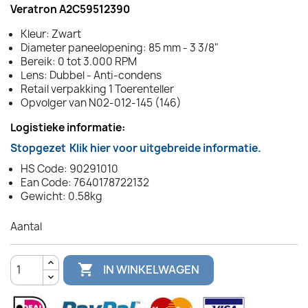
Veratron A2C59512390
Kleur: Zwart
Diameter paneelopening: 85 mm - 3 3/8"
Bereik: 0 tot 3.000 RPM
Lens: Dubbel - Anti-condens
Retail verpakking 1 Toerenteller
Opvolger van N02-012-145 (146)
Logistieke informatie:
Stopgezet
Klik hier voor uitgebreide informatie.
HS Code: 90291010
Ean Code: 7640178722132
Gewicht: 0.58kg
Aantal

IN WINKELWAGEN