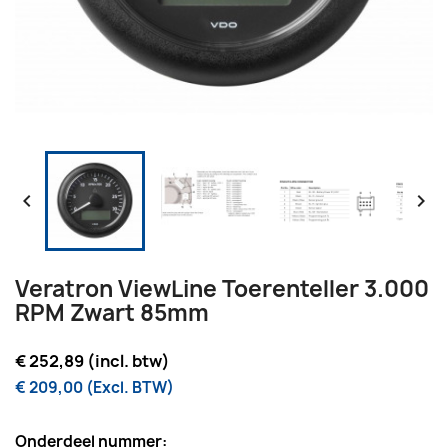


Veratron ViewLine Toerenteller 3.000
RPM Zwart 85mm
€ 252,89 (incl. btw)
€ 209,00 (Excl. BTW)
Onderdeel nummer: