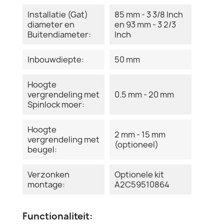
Installatie (Gat)
85 mm - 3 3/8 Inch
diameter en
en 93 mm - 3 2/3
Buitendiameter:
Inch
Inbouwdiepte:
50 mm
Hoogte
vergrendeling met
0.5 mm - 20 mm
Spinlock moer:
Hoogte
2 mm - 15 mm
vergrendeling met
(optioneel)
beugel:
Verzonken
Optionele kit
montage:
A2C59510864
Functionaliteit: