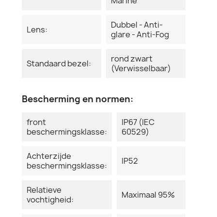
Marine
Dubbel - Anti-
Lens:
glare - Anti-Fog
rond zwart
Standaard bezel:
(Verwisselbaar)
Bescherming en normen:
front
IP67 (IEC
beschermingsklasse:
60529)
Achterzijde
IP52
beschermingsklasse:
Relatieve
Maximaal 95%
vochtigheid: