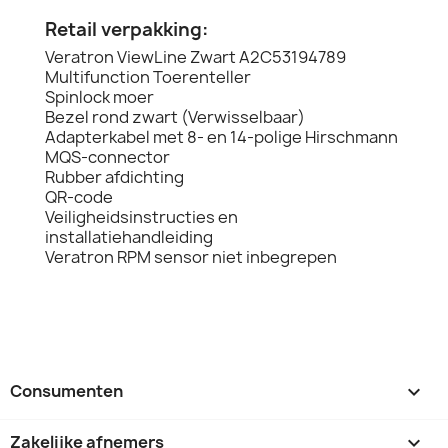
Retail verpakking:
Veratron ViewLine Zwart A2C53194789
Multifunction Toerenteller
Spinlock moer
Bezel rond zwart (Verwisselbaar)
Adapterkabel met 8- en 14-polige Hirschmann
MQS-connector
Rubber afdichting
QR-code
Veiligheidsinstructies en
installatiehandleiding
Veratron RPM sensor niet inbegrepen
Consumenten

Zakelijke afnemers
