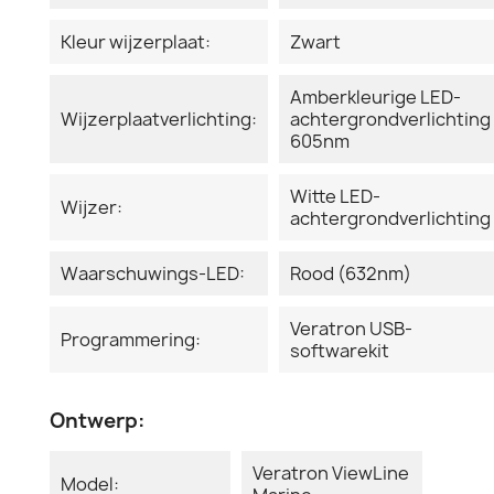
Kleur wijzerplaat:
Zwart
Amberkleurige LED-
Wijzerplaatverlichting:
achtergrondverlichting
605nm
Witte LED-
Wijzer:
achtergrondverlichting
Waarschuwings-LED:
Rood (632nm)
Veratron USB-
Programmering:
softwarekit
Ontwerp:
Veratron ViewLine
Model: