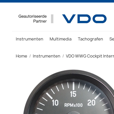
Instrumenten
Multimedia
Tachografen
S
Home
Instrumenten
VDO WWG Cockpit Intern