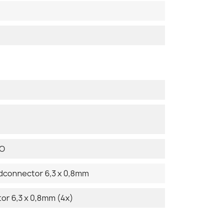
DO
adconnector 6,3 x 0,8mm
r 6,3 x 0,8mm (4x)