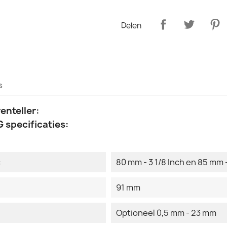
Delen
s
enteller:
 specificaties:
:
80 mm - 3 1/8 Inch en 85 mm -
91 mm
Optioneel 0,5 mm - 23 mm