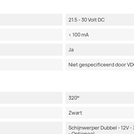
21.5 - 30 Volt DC
< 100 mA
Ja
Niet gespecificeerd door V
320°
Zwart
Schijnwerper Dubbel - 12V - 
- Optioneel