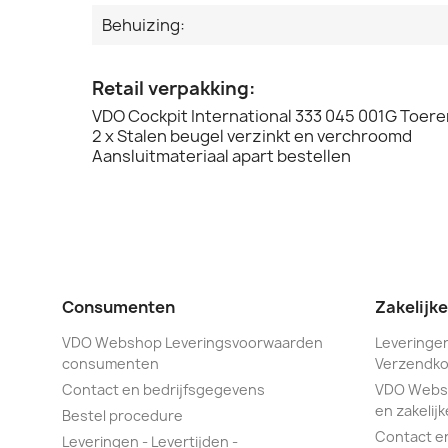
Behuizing:
Retail verpakking:
VDO Cockpit International 333 045 001G Toere
2 x Stalen beugel verzinkt en verchroomd
Aansluitmateriaal apart bestellen
Consumenten
Zakelijk
VDO Webshop Leveringsvoorwaarden
Leveringen
consumenten
Verzendko
Contact en bedrijfsgegevens
VDO Webs
en zakelijk
Bestel procedure
Contact e
Leveringen - Levertijden -