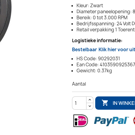
Kleur: Zwart
Diameter paneelopening: 8
Bereik: 0 tot 3.000 RPM
Bedrijfsspanning: 24 Volt 
Retail verpakking 1 Toerent
Logistieke informatie:
Bestelbaar
Klik hier voor u
HS Code: 90292031
Ean Code: 410359092536
Gewicht: 0.37kg
Aantal

IN WINK