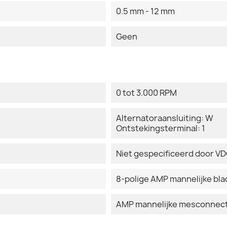
0.5 mm - 12 mm
Geen
0 tot 3.000 RPM
Alternatoraansluiting: W
Ontstekingsterminal: 1
Niet gespecificeerd door V
8-polige AMP mannelijke bl
AMP mannelijke mesconnecto