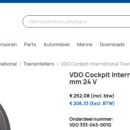
ensoren
Parts
Automobiel
Marine
Downloads
ational
Toerentellers
VDO Cockpit International Toe
VDO Cockpit Intern
mm 24 V
€ 252,08 (incl. btw)
€ 208,33 (Excl. BTW)
Onderdeel nummer:
VDO 333-045-001G