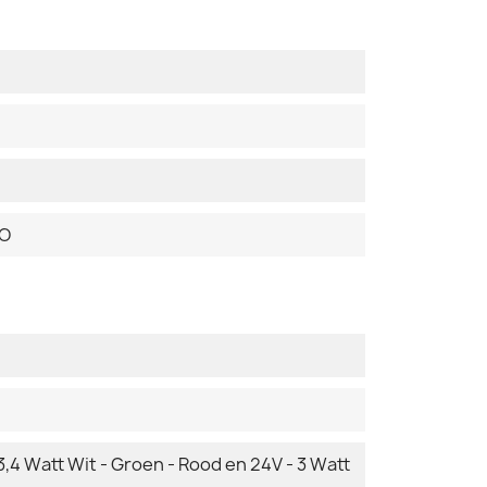
DO
3,4 Watt Wit - Groen - Rood en 24V - 3 Watt