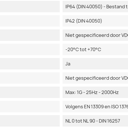
IP64 (DIN 40050) - Bestand 
IP42 (DIN 40050)
Niet gespecificeerd door V
-20°C tot +70°C
Ja
Niet gespecificeerd door V
Max: 1G - 25Hz - 2000Hz
Volgens EN 13309 en ISO 137
NL 0 tot NL 90 - DIN 16257