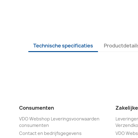
Technische specificaties
Productdetail
Consumenten
Zakelijk
VDO Webshop Leveringsvoorwaarden
Leveringen
consumenten
Verzendko
Contact en bedrijfsgegevens
VDO Webs