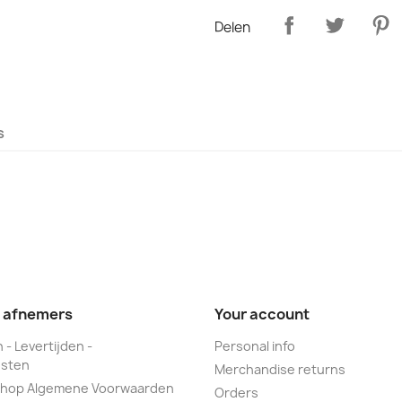
Delen
s
e afnemers
Your account
 - Levertijden -
Personal info
sten
Merchandise returns
hop Algemene Voorwaarden
Orders