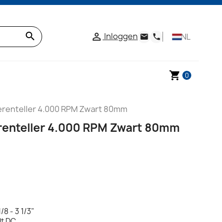
search
Inloggen

NL
email
phone
shopping_cart
0
erenteller 4.000 RPM Zwart 80mm
renteller 4.000 RPM Zwart 80mm
/8 - 3 1/3"
lt DC